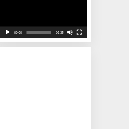
00:00
02:35