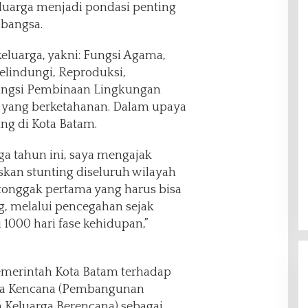
eluarga menjadi pondasi penting
bangsa.
keluarga, yakni: Fungsi Agama,
Melindungi, Reproduksi,
ungsi Pembinaan Lingkungan
yang berketahanan. Dalam upaya
ng di Kota Batam.
ga tahun ini, saya mengajak
kan stunting diseluruh wilayah
 tonggak pertama yang harus bisa
g, melalui pencegahan sejak
1000 hari fase kehidupan,”
merintah Kota Batam terhadap
ga Kencana (Pembangunan
 Keluarga Berencana) sebagai