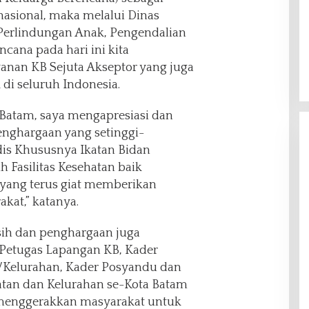
 nasional, maka melalui Dinas
erlindungan Anak, Pengendalian
cana pada hari ini kita
anan KB Sejuta Akseptor yang juga
 di seluruh Indonesia.
Batam, saya mengapresiasi dan
nghargaan yang setinggi-
is Khususnya Ikatan Bidan
h Fasilitas Kesehatan baik
yang terus giat memberikan
kat,” katanya.
sih dan penghargaan juga
 Petugas Lapangan KB, Kader
Kelurahan, Kader Posyandu dan
atan dan Kelurahan se-Kota Batam
menggerakkan masyarakat untuk