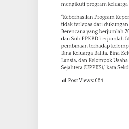
mengikuti program keluarga
“Keberhasilan Program Kepe
tidak terlepas dari dukunga
Berencana yang berjumlah 76
dan Sub PPKBD berjumlah 51
pembinaan terhadap kelompo
Bina Keluarga Balita, Bina Ke
Lansia, dan Kelompok Usaha
Sejahtera (UPPKS),” kata Sekd
Post Views:
684