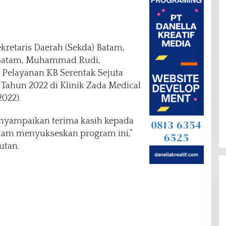
kretaris Daerah (Sekda) Batam,
a Batam, Muhammad Rudi,
Pelayanan KB Serentak Sejuta
 Tahun 2022 di Klinik Zada Medical
022).
enyampaikan terima kasih kepada
alam menyukseskan program ini,”
utan.