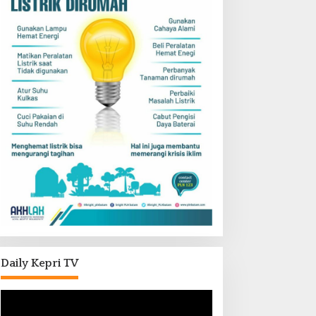
Daily Kepri TV
Pemutar
Video