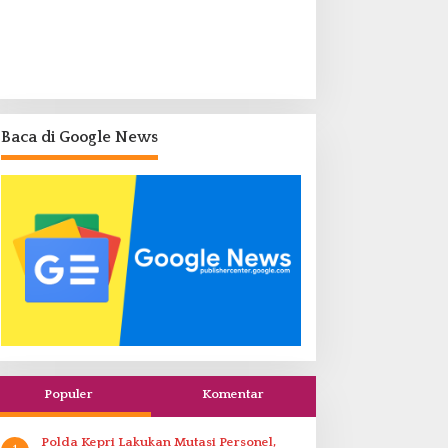
Baca di Google News
Populer
Komentar
Polda Kepri Lakukan Mutasi Personel,