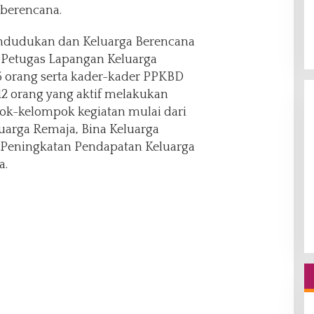
 berencana.
ndudukan dan Keluarga Berencana
n Petugas Lapangan Keluarga
 orang serta kader-kader PPKBD
2 orang yang aktif melakukan
k-kelompok kegiatan mulai dari
luarga Remaja, Bina Keluarga
 Peningkatan Pendapatan Keluarga
a.