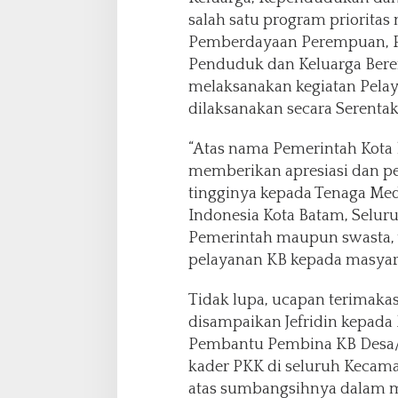
salah satu program prioritas
Pemberdayaan Perempuan, P
Penduduk dan Keluarga Beren
melaksanakan kegiatan Pelay
dilaksanakan secara Serentak
“Atas nama Pemerintah Kota 
memberikan apresiasi dan pe
tingginya kepada Tenaga Med
Indonesia Kota Batam, Seluru
Pemerintah maupun swasta, 
pelayanan KB kepada masyara
Tidak lupa, ucapan terimaka
disampaikan Jefridin kepada
Pembantu Pembina KB Desa/
kader PKK di seluruh Kecam
atas sumbangsihnya dalam 