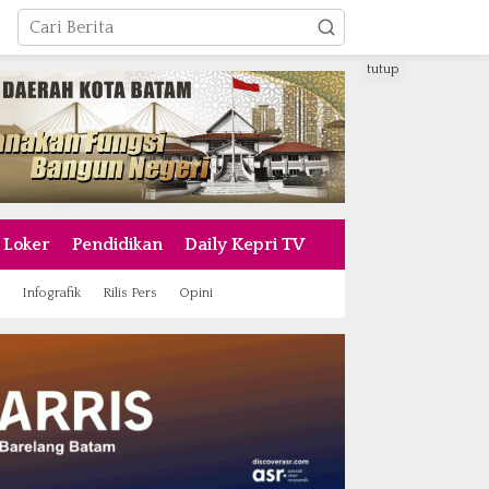
tutup
Loker
Pendidikan
Daily Kepri TV
Infografik
Rilis Pers
Opini