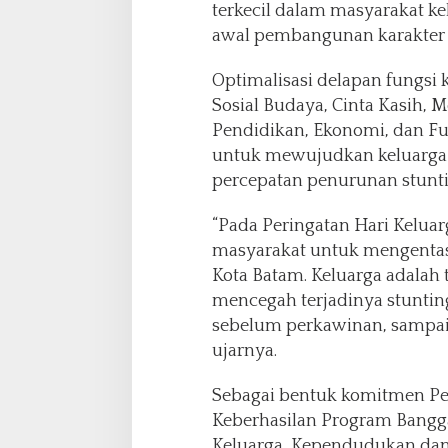
terkecil dalam masyarakat k
awal pembangunan karakter 
Optimalisasi delapan fungsi 
Sosial Budaya, Cinta Kasih, 
Pendidikan, Ekonomi, dan F
untuk mewujudkan keluarga 
percepatan penurunan stunti
“Pada Peringatan Hari Keluar
masyarakat untuk mengentas
Kota Batam. Keluarga adalah
mencegah terjadinya stuntin
sebelum perkawinan, sampai 
ujarnya.
Sebagai bentuk komitmen Pe
Keberhasilan Program Bang
Keluarga, Kependudukan dan