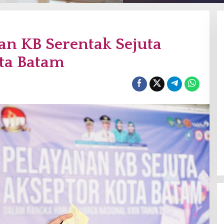
an KB Serentak Sejuta
ota Batam