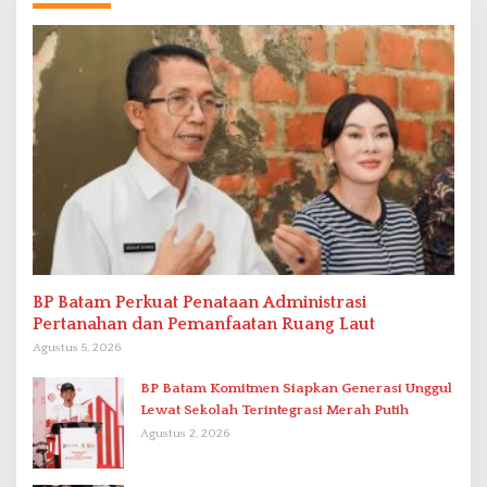
BP Batam Perkuat Penataan Administrasi
Pertanahan dan Pemanfaatan Ruang Laut
Agustus 5, 2026
BP Batam Komitmen Siapkan Generasi Unggul
Lewat Sekolah Terintegrasi Merah Putih
Agustus 2, 2026