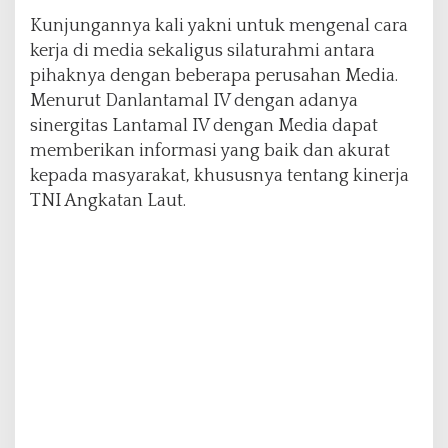
p
Kunjungannya kali yakni untuk mengenal cara
i
n
kerja di media sekaligus silaturahmi antara
a
pihaknya dengan beberapa perusahan Media.
n
Menurut Danlantamal IV dengan adanya
g
sinergitas Lantamal IV dengan Media dapat
memberikan informasi yang baik dan akurat
kepada masyarakat, khususnya tentang kinerja
TNI Angkatan Laut.