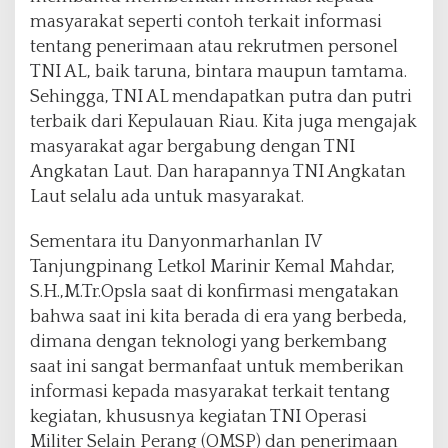
masyarakat seperti contoh terkait informasi
tentang penerimaan atau rekrutmen personel
TNI AL, baik taruna, bintara maupun tamtama.
Sehingga, TNI AL mendapatkan putra dan putri
terbaik dari Kepulauan Riau. Kita juga mengajak
masyarakat agar bergabung dengan TNI
Angkatan Laut. Dan harapannya TNI Angkatan
Laut selalu ada untuk masyarakat.
Sementara itu Danyonmarhanlan IV
Tanjungpinang Letkol Marinir Kemal Mahdar,
S.H.,M.Tr.Opsla saat di konfirmasi mengatakan
bahwa saat ini kita berada di era yang berbeda,
dimana dengan teknologi yang berkembang
saat ini sangat bermanfaat untuk memberikan
informasi kepada masyarakat terkait tentang
kegiatan, khususnya kegiatan TNI Operasi
Militer Selain Perang (OMSP) dan penerimaan