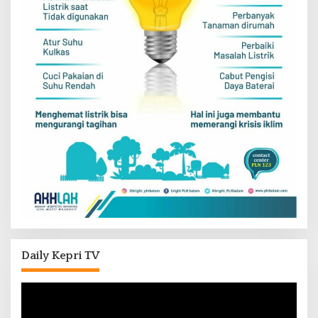
Daily Kepri TV
Pemutar
Video