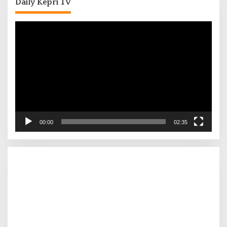
Daily Kepri TV
Pemutar
Video
00:00
02:35