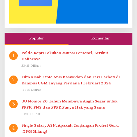
Populer
Komentar
Polda Kepri Lakukan Mutasi Personel, Berikut
1
Daftarnya
23419 Dilihat
Film Kisah Cinta Anis Baswedan dan Feri Farhati di
2
Kampus UGM Tayang Perdana 1 Februari 2024
17825 Dilihat
UU Nomor 20 Tahun Membawa Angin Segar untuk
3
PPPK. PNS dan PPPK Punya Hak yang Sama
15618 Dilihat
Single Salary ASN, Apakah Tunjangan Profesi Guru
4
(TPG) Hilang?