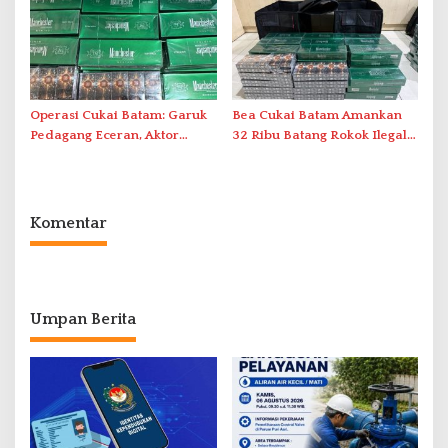
Operasi Cukai Batam: Garuk
Bea Cukai Batam Amankan
Pedagang Eceran, Aktor
32 Ribu Batang Rokok Ilegal
Intelektual Rokok Ilegal Tak
dalam Operasi Cukai
Tersentuh?
Komentar
Umpan Berita