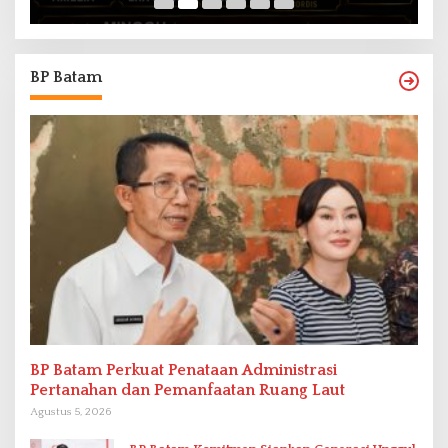
BP Batam
BP Batam Perkuat Penataan Administrasi
Pertanahan dan Pemanfaatan Ruang Laut
Agustus 5, 2026