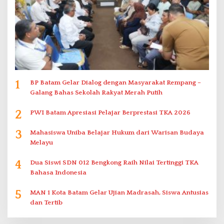
1
BP Batam Gelar Dialog dengan Masyarakat Rempang –
Galang Bahas Sekolah Rakyat Merah Putih
2
PWI Batam Apresiasi Pelajar Berprestasi TKA 2026
3
Mahasiswa Uniba Belajar Hukum dari Warisan Budaya
Melayu
4
Dua Siswi SDN 012 Bengkong Raih Nilai Tertinggi TKA
Bahasa Indonesia
5
MAN 1 Kota Batam Gelar Ujian Madrasah, Siswa Antusias
dan Tertib