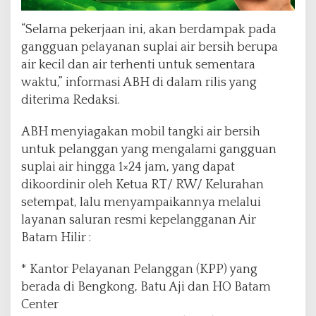
“Selama pekerjaan ini, akan berdampak pada
gangguan pelayanan suplai air bersih berupa
air kecil dan air terhenti untuk sementara
waktu,” informasi ABH di dalam rilis yang
diterima Redaksi.
ABH menyiagakan mobil tangki air bersih
untuk pelanggan yang mengalami gangguan
suplai air hingga 1×24 jam, yang dapat
dikoordinir oleh Ketua RT/ RW/ Kelurahan
setempat, lalu menyampaikannya melalui
layanan saluran resmi kepelangganan Air
Batam Hilir :
* Kantor Pelayanan Pelanggan (KPP) yang
berada di Bengkong, Batu Aji dan HO Batam
Center