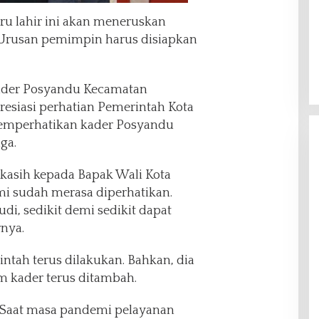
ru lahir ini akan meneruskan
 Urusan pemimpin harus disiapkan
Kader Posyandu Kecamatan
esiasi perhatian Pemerintah Kota
emperhatikan kader Posyandu
ga.
kasih kepada Bapak Wali Kota
 sudah merasa diperhatikan.
di, sedikit demi sedikit dapat
rnya.
intah terus dilakukan. Bahkan, dia
m kader terus ditambah.
 Saat masa pandemi pelayanan