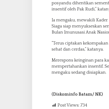
posyandu dihentikan sement
insentif oleh Pak Rudi,” katan
Ia mengaku, mewakili Kader
Siaga siap menyukseskan se
Bulan Imunusasi Anak Nasion
“Terus ciptakan kekompakan
sehat dan cerdas,” katanya.
Merespons keinginan para ka
mempertahankan insentif. Sel
mengaku sedang disiapkan.
(Diskominfo Batam/ NK)
Post Views:
734