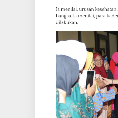
Ia menilai, urusan kesehata
bangsa. Ia menilai, para ka
dilakukan.