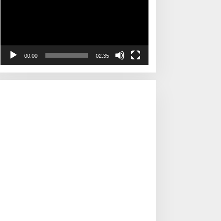
00:00
02:35