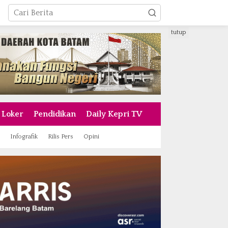
tutup
Loker
Pendidikan
Daily Kepri TV
Infografik
Rilis Pers
Opini