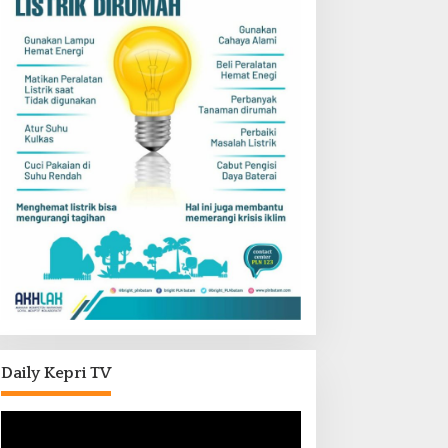
Daily Kepri TV
Pemutar
Video