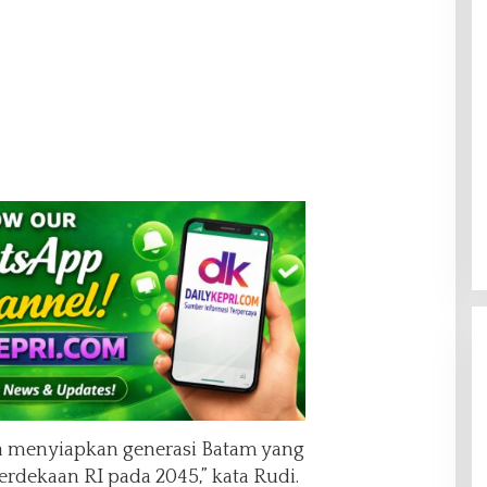
a menyiapkan generasi Batam yang
rdekaan RI pada 2045,” kata Rudi.