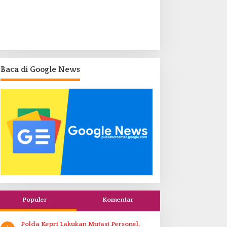
Baca di Google News
Populer
Komentar
Polda Kepri Lakukan Mutasi Personel,