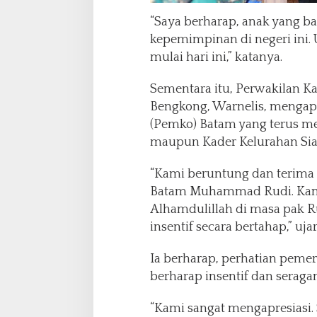
“Saya berharap, anak yang ba
kepemimpinan di negeri ini.
mulai hari ini,” katanya.
Sementara itu, Perwakilan 
Bengkong, Warnelis, mengapr
(Pemko) Batam yang terus m
maupun Kader Kelurahan Sia
“Kami beruntung dan terima 
Batam Muhammad Rudi. Kami
Alhamdulillah di masa pak Ru
insentif secara bertahap,” uja
Ia berharap, perhatian pemer
berharap insentif dan seraga
“Kami sangat mengapresiasi.