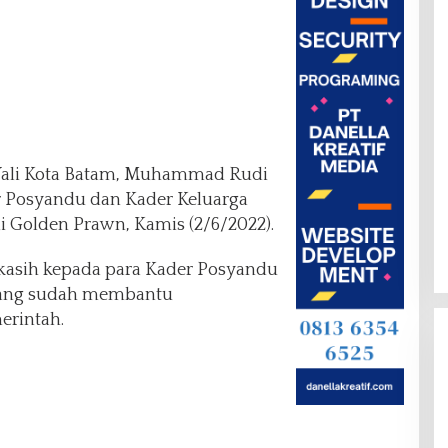
ali Kota Batam, Muhammad Rudi
r Posyandu dan Kader Keluarga
 Golden Prawn, Kamis (2/6/2022).
asih kepada para Kader Posyandu
 yang sudah membantu
rintah.