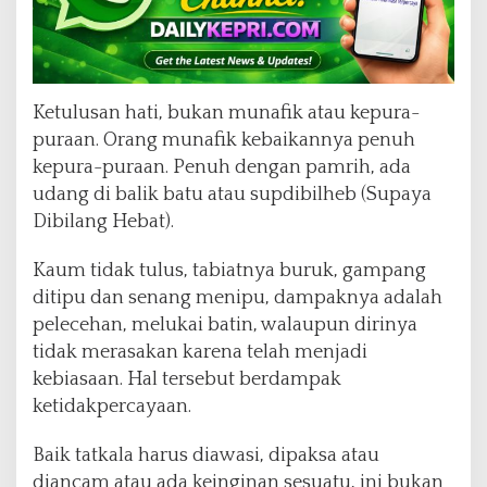
Ketulusan hati, bukan munafik atau kepura-
puraan. Orang munafik kebaikannya penuh
kepura-puraan. Penuh dengan pamrih, ada
udang di balik batu atau supdibilheb (Supaya
Dibilang Hebat).
Kaum tidak tulus, tabiatnya buruk, gampang
ditipu dan senang menipu, dampaknya adalah
pelecehan, melukai batin, walaupun dirinya
tidak merasakan karena telah menjadi
kebiasaan. Hal tersebut berdampak
ketidakpercayaan.
Baik tatkala harus diawasi, dipaksa atau
diancam atau ada keinginan sesuatu, ini bukan