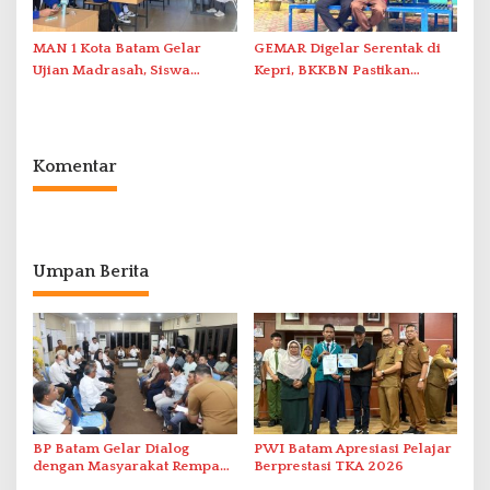
MAN 1 Kota Batam Gelar
GEMAR Digelar Serentak di
Ujian Madrasah, Siswa
Kepri, BKKBN Pastikan
Antusias dan Tertib
Keterlibatan Ayah di Sekolah
Komentar
Umpan Berita
BP Batam Gelar Dialog
PWI Batam Apresiasi Pelajar
dengan Masyarakat Rempang
Berprestasi TKA 2026
– Galang Bahas Sekolah