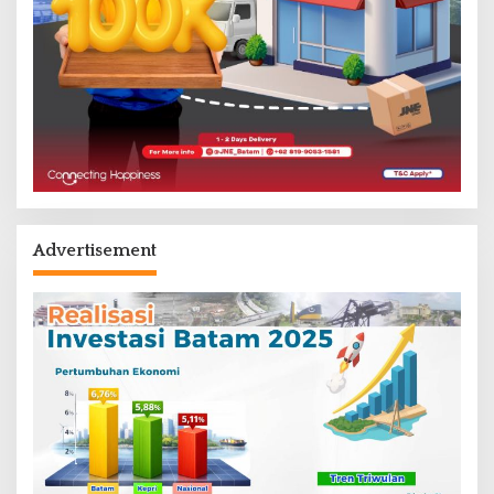
Advertisement