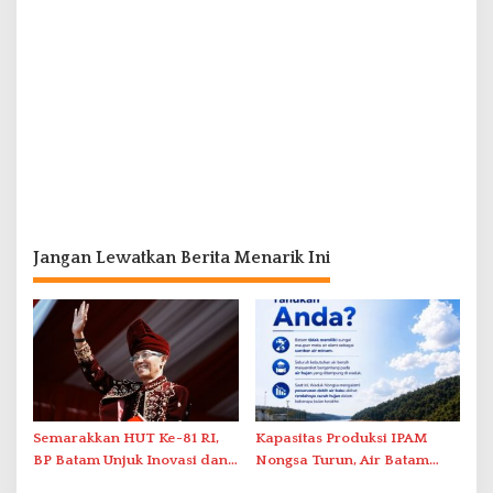
Jangan Lewatkan Berita Menarik Ini
Semarakkan HUT Ke-81 RI,
Kapasitas Produksi IPAM
BP Batam Unjuk Inovasi dan
Nongsa Turun, Air Batam
Sinergi Pembangunan dalam
Hilir Imbau Pelanggan Hemat