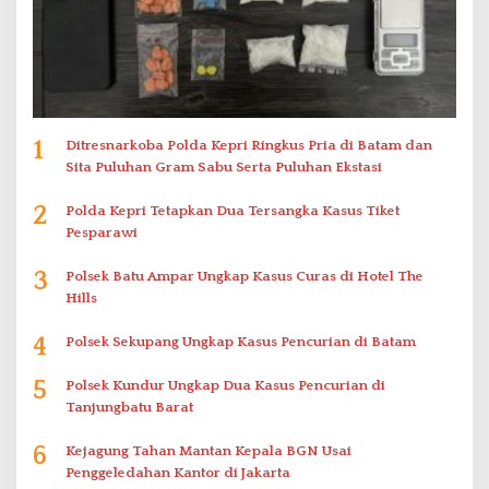
1
Ditresnarkoba Polda Kepri Ringkus Pria di Batam dan
Sita Puluhan Gram Sabu Serta Puluhan Ekstasi
2
Polda Kepri Tetapkan Dua Tersangka Kasus Tiket
Pesparawi
3
Polsek Batu Ampar Ungkap Kasus Curas di Hotel The
Hills
4
Polsek Sekupang Ungkap Kasus Pencurian di Batam
5
Polsek Kundur Ungkap Dua Kasus Pencurian di
Tanjungbatu Barat
6
Kejagung Tahan Mantan Kepala BGN Usai
Penggeledahan Kantor di Jakarta