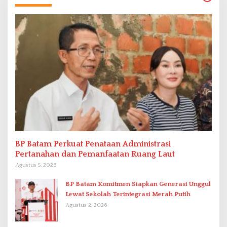
BP Batam Perkuat Penataan Administrasi
Pertanahan dan Pemanfaatan Ruang Laut
Agustus 5, 2026
BP Batam Komitmen Siapkan Generasi Unggul
Lewat Sekolah Terintegrasi Merah Putih
Agustus 2, 2026