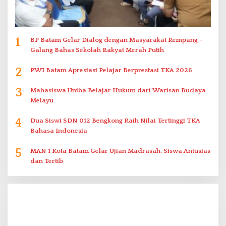
1
BP Batam Gelar Dialog dengan Masyarakat Rempang –
Galang Bahas Sekolah Rakyat Merah Putih
2
PWI Batam Apresiasi Pelajar Berprestasi TKA 2026
3
Mahasiswa Uniba Belajar Hukum dari Warisan Budaya
Melayu
4
Dua Siswi SDN 012 Bengkong Raih Nilai Tertinggi TKA
Bahasa Indonesia
5
MAN 1 Kota Batam Gelar Ujian Madrasah, Siswa Antusias
dan Tertib