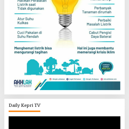
Daily Kepri TV
Pemutar
Video