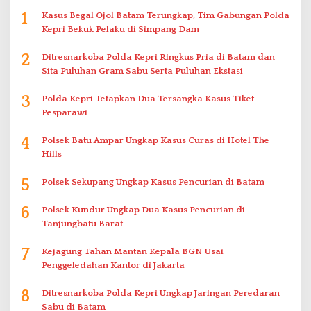
1
Kasus Begal Ojol Batam Terungkap, Tim Gabungan Polda
Kepri Bekuk Pelaku di Simpang Dam
2
Ditresnarkoba Polda Kepri Ringkus Pria di Batam dan
Sita Puluhan Gram Sabu Serta Puluhan Ekstasi
3
Polda Kepri Tetapkan Dua Tersangka Kasus Tiket
Pesparawi
4
Polsek Batu Ampar Ungkap Kasus Curas di Hotel The
Hills
5
Polsek Sekupang Ungkap Kasus Pencurian di Batam
6
Polsek Kundur Ungkap Dua Kasus Pencurian di
Tanjungbatu Barat
7
Kejagung Tahan Mantan Kepala BGN Usai
Penggeledahan Kantor di Jakarta
8
Ditresnarkoba Polda Kepri Ungkap Jaringan Peredaran
Sabu di Batam