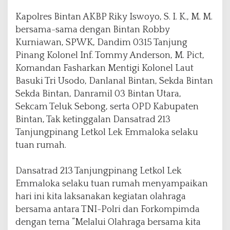
a
Kapolres Bintan AKBP Riky Iswoyo, S. I. K., M. M.
bersama-sama dengan Bintan Robby
Kurniawan, SPWK, Dandim 0315 Tanjung
Pinang Kolonel Inf. Tommy Anderson, M. Pict,
Komandan Fasharkan Mentigi Kolonel Laut
Basuki Tri Usodo, Danlanal Bintan, Sekda Bintan
Sekda Bintan, Danramil 03 Bintan Utara,
Sekcam Teluk Sebong, serta OPD Kabupaten
Bintan, Tak ketinggalan Dansatrad 213
Tanjungpinang Letkol Lek Emmaloka selaku
tuan rumah.
Dansatrad 213 Tanjungpinang Letkol Lek
Emmaloka selaku tuan rumah menyampaikan
hari ini kita laksanakan kegiatan olahraga
bersama antara TNI-Polri dan Forkompimda
dengan tema “Melalui Olahraga bersama kita