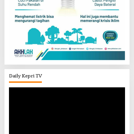
Daily Kepri TV
Pemutar
Video