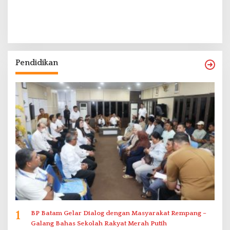
Pendidikan
1
BP Batam Gelar Dialog dengan Masyarakat Rempang –
Galang Bahas Sekolah Rakyat Merah Putih