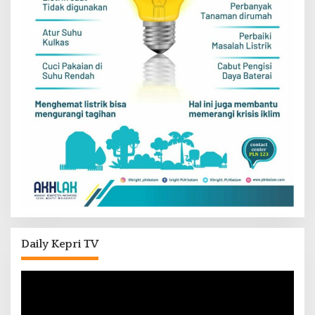
Daily Kepri TV
Pemutar
Video