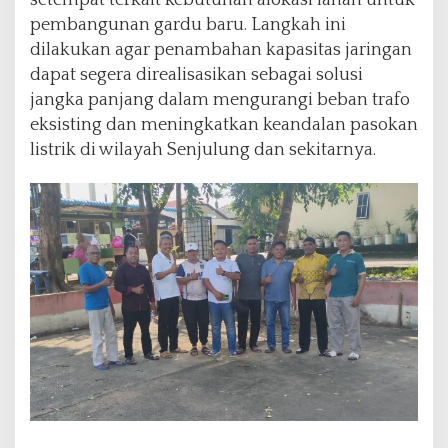
pembangunan gardu baru. Langkah ini
dilakukan agar penambahan kapasitas jaringan
dapat segera direalisasikan sebagai solusi
jangka panjang dalam mengurangi beban trafo
eksisting dan meningkatkan keandalan pasokan
listrik di wilayah Senjulung dan sekitarnya.