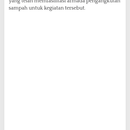
yang telah memfasilitasi armada pengangkutan
sampah untuk kegiatan tersebut.