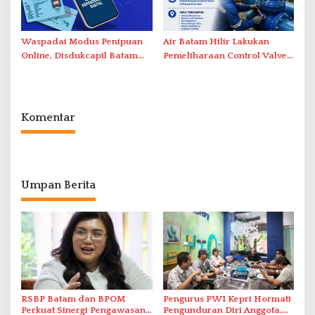
Waspadai Modus Penipuan
Air Batam Hilir Lakukan
Online, Disdukcapil Batam
Pemeliharaan Control Valve,
Tegaskan Aktivasi IKD Wajib
Ini Daftar Area Terdampak
Tatap Muka
Komentar
Umpan Berita
RSBP Batam dan BPOM
Pengurus PWI Kepri Hormati
Perkuat Sinergi Pengawasan
Pengunduran Diri Anggota,