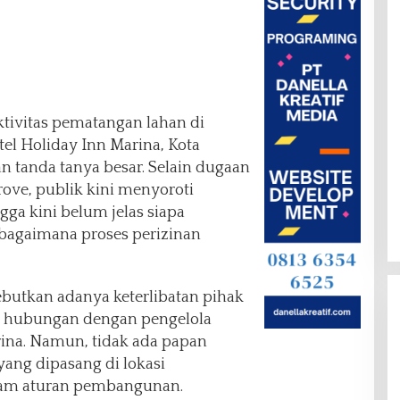
tivitas pematangan lahan di
l Holiday Inn Marina, Kota
tanda tanya besar. Selain dugaan
e, publik kini menyoroti
gga kini belum jelas siapa
agaimana proses perizinan
butkan adanya keterlibatan pihak
i hubungan dengan pengelola
rina. Namun, tidak ada papan
ang dipasang di lokasi
lam aturan pembangunan.