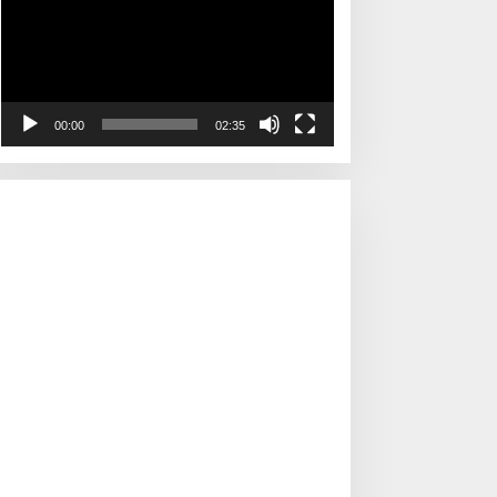
00:00
02:35