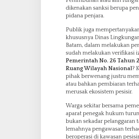
Penimbunan atau alih fungsi
dikenakan sanksi berupa pen
pidana penjara.
Publik juga mempertanyakan
khususnya Dinas Lingkunga
Batam, dalam melakukan peng
sudah melakukan verifikasi i
Pemerintah No. 26 Tahun 
Ruang Wilayah Nasional
? 
pihak berwenang justru mem
atau bahkan pembiaran terha
merusak ekosistem pesisir.
Warga sekitar bersama peme
aparat penegak hukum turun 
bukan sekadar pelanggaran tat
lemahnya pengawasan terha
beroperasi di kawasan pesisir 