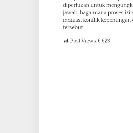
diperlukan untuk mengungka
jawab, bagaimana proses izin
indikasi konflik kepentingan
tersebut.
Post Views:
6,623