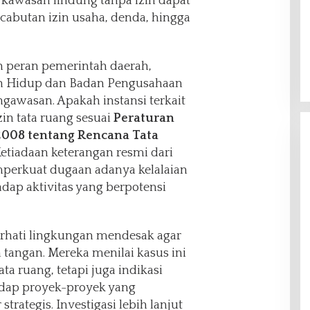
 kawasan lindung tanpa izin dapat
cabutan izin usaha, denda, hingga
 peran pemerintah daerah,
n Hidup dan Badan Pengusahaan
awasan. Apakah instansi terkait
zin tata ruang sesuai
Peraturan
2008 tentang Rencana Tata
Ketiadaan keterangan resmi dari
perkuat dugaan adanya kelalaian
dap aktivitas yang berpotensi
rhati lingkungan mendesak agar
tangan. Mereka menilai kasus ini
a ruang, tetapi juga indikasi
dap proyek-proyek yang
strategis. Investigasi lebih lanjut