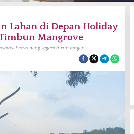
an Lahan di Depan Holiday
 Timbun Mangrove
nstansi berwenang segera turun tangan