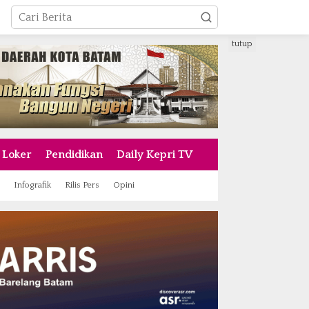
tutup
Loker
Pendidikan
Daily Kepri TV
Infografik
Rilis Pers
Opini