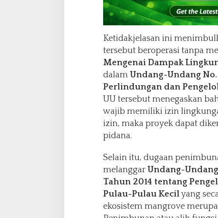
Ketidakjelasan ini menimbu
tersebut beroperasi tanpa 
Mengenai Dampak Lingkun
dalam
Undang-Undang No. 
Perlindungan dan Pengelo
UU tersebut menegaskan bahw
wajib memiliki izin lingkunga
izin, maka proyek dapat dike
pidana.
Selain itu, dugaan penimbu
melanggar
Undang-Undang N
Tahun 2014 tentang Pengel
Pulau-Pulau Kecil
yang sec
ekosistem mangrove merupa