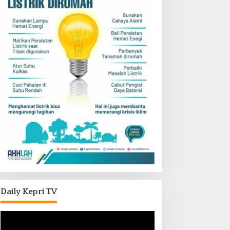
Daily Kepri TV
Pemutar
Video