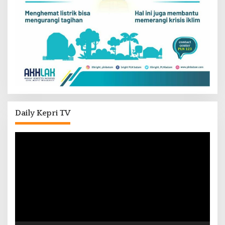
Daily Kepri TV
Pemutar
Video