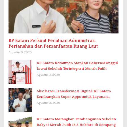
BP Batam Perkuat Penataan Administrasi
Pertanahan dan Pemanfaatan Ruang Laut
Agustus 5, 2026
BP Batam Komitmen Siapkan Generasi Unggul
Lewat Sekolah Terintegrasi Merah Putih
Agustus 2, 2026
Akselerasi Transformasi Digital, BP Batam
Kembangkan Super Apps untuk Layanan
Terpadu
Agustus 2, 2026
BP Batam Matangkan Pembangunan Sekolah
Rakyat Merah Putih 18,5 Hektare di Rempang