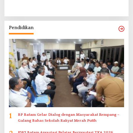
Pendidikan
1
BP Batam Gelar Dialog dengan Masyarakat Rempang –
Galang Bahas Sekolah Rakyat Merah Putih
PWI Batam Apresiasi Pelajar Berprestasi TKA 2026