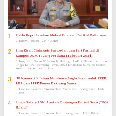
1
Polda Kepri Lakukan Mutasi Personel, Berikut Daftarnya
Di Batam, Headline
23417 Dilihat
2
Film Kisah Cinta Anis Baswedan dan Feri Farhati di
Kampus UGM Tayang Perdana 1 Februari 2024
Di Banyuasin, Bintan, BP Batam, Bukittinggi, Headline, Hiburan, Karimun,
Lingga, Natuna, Palembang, Pemilu 2024, Pendidikan, Sumatera Selatan,
Sumbar, Tokoh
17821 Dilihat
3
UU Nomor 20 Tahun Membawa Angin Segar untuk PPPK.
PNS dan PPPK Punya Hak yang Sama
Di Headline, Nasional, Pemerintahan, Pendidikan, Uncategorized
15617
Dilihat
4
Single Salary ASN, Apakah Tunjangan Profesi Guru (TPG)
Hilang?
Di Headline, Nasional, Pemerintahan, Uncategorized
15390 Dilihat