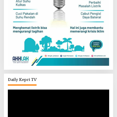
Daily Kepri TV
Pemutar
Video