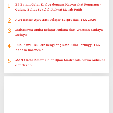
1
BP Batam Gelar Dialog dengan Masyarakat Rempang –
Galang Bahas Sekolah Rakyat Merah Putih
2
PWI Batam Apresiasi Pelajar Berprestasi TKA 2026
3
Mahasiswa Uniba Belajar Hukum dari Warisan Budaya
Melayu
4
Dua Siswi SDN 012 Bengkong Raih Nilai Tertinggi TKA
Bahasa Indonesia
5
MAN 1 Kota Batam Gelar Ujian Madrasah, Siswa Antusias
dan Tertib