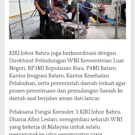
KJRI Johor Bahru juga berkoordinasi dengan
Direktorat Pelindungan WNI Kementerian Luar
Negeri, BP3MI Kepulauan Riau, P4MI Batam,
Kantor Imigrasi Batam, Kantor Kesehatan
Pelabuhan, serta pemerintah daerah terkait agar
proses penerimaan dan pemulangan Saniah ke
daerah asal berjalan aman dan lancar.
Pelaksana Fungsi Konsuler 3 KJRI Johor Bahru,
Dhania Afini Lestari, mengimbau seluruh WNI
yang bekerja di Malaysia untuk selalu
menggunakan jalur penempatan yang