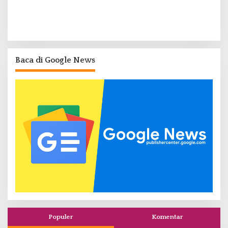
Baca di Google News
Populer
Komentar