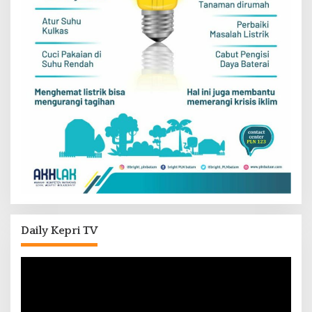
Daily Kepri TV
Pemutar
Video