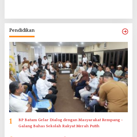
Pendidikan
1
BP Batam Gelar Dialog dengan Masyarakat Rempang –
Galang Bahas Sekolah Rakyat Merah Putih