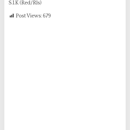
S.I.K (Red/Rls)
Post Views:
679