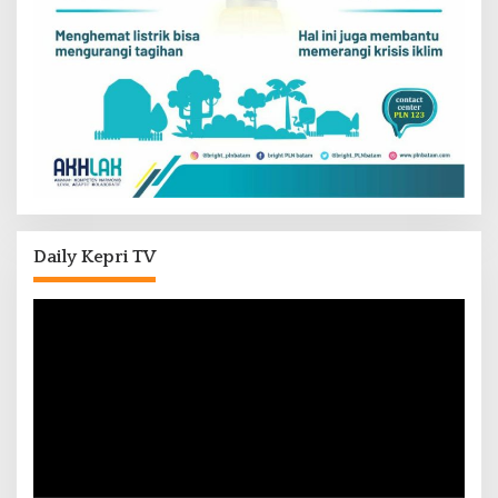
Daily Kepri TV
Pemutar
Video