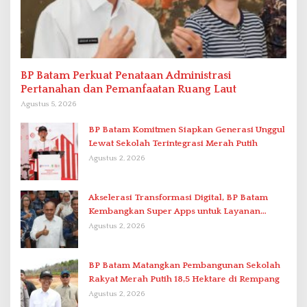
BP Batam Perkuat Penataan Administrasi
Pertanahan dan Pemanfaatan Ruang Laut
Agustus 5, 2026
BP Batam Komitmen Siapkan Generasi Unggul
Lewat Sekolah Terintegrasi Merah Putih
Agustus 2, 2026
Akselerasi Transformasi Digital, BP Batam
Kembangkan Super Apps untuk Layanan
Terpadu
Agustus 2, 2026
BP Batam Matangkan Pembangunan Sekolah
Rakyat Merah Putih 18,5 Hektare di Rempang
Agustus 2, 2026