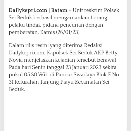
m
Dailykepri.com | Batam
– Unit reskrim Polsek
a
h
Sei Beduk berhasil mengamankan 1 orang
pelaku tindak pidana pencurian dengan
pemberatan, Kamis (26/01/23).
Dalam rilis resmi yang diterima Redaksi
Dailykepri.com, Kapolsek Sei Beduk AKP Betty
Novia menjelaskan kejadian tersebut berawal
Pada hari Senin tanggal 23 Januari 2023 sekira
pukul 05.30 Wib di Pancur Swadaya Blok E No.
31 Kelurahan Tanjung Piayu Kecamatan Sei
Beduk.