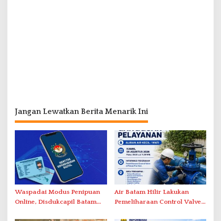
Jangan Lewatkan Berita Menarik Ini
Waspadai Modus Penipuan
Air Batam Hilir Lakukan
Online, Disdukcapil Batam
Pemeliharaan Control Valve,
Tegaskan Aktivasi IKD Wajib
Ini Daftar Area Terdampak