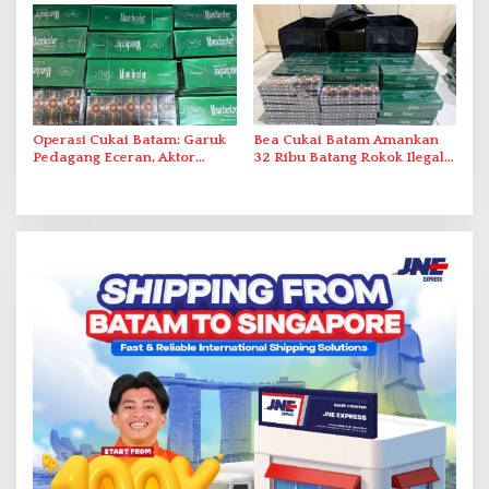
Operasi Cukai Batam: Garuk
Bea Cukai Batam Amankan
Pedagang Eceran, Aktor
32 Ribu Batang Rokok Ilegal
Intelektual Rokok Ilegal Tak
dalam Operasi Cukai
Tersentuh?