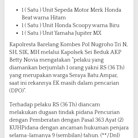
1 ( Satu ) Unit Sepeda Motor Merk Honda
Beat warna Hitam
1 ( Satu ) Unit Honda Scoopy warna Biru
1 ( Satu ) Unit Yamaha Jupiter MX
Kapolresta Barelang Kombes Pol Nugroho Tri N,
SH, SIK, MH melalui Kapolsek Sei Beduk AKP
Betty Novia mengatakan “pelaku yang
diamankan berjumlah 1 orang yakni RS (36 Th)
yang merupakan warga Seraya Batu Ampar,
saat ini rekannya EK masih dalam pencarian
(DPO)”.
Terhadap pelaku RS (36 Th) diancam
melakukan dugaan tindak pidana Pencurian
dengan Pemberatan dengan Pasal 363 Ayat (2)
KUHPidana dengan ancaman hukuman penjara
selama-lamanya 9 (sembilan) tahun. (**/Dnl)