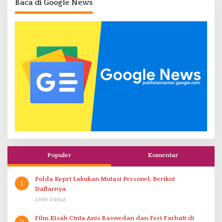
Baca di Google News
Populer
Komentar
Polda Kepri Lakukan Mutasi Personel, Berikut
1
Daftarnya
23419 Dilihat
Film Kisah Cinta Anis Baswedan dan Feri Farhati di