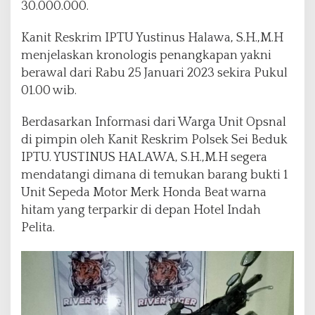
30.000.000.
Kanit Reskrim IPTU Yustinus Halawa, S.H.,M.H
menjelaskan kronologis penangkapan yakni
berawal dari Rabu 25 Januari 2023 sekira Pukul
01.00 wib.
Berdasarkan Informasi dari Warga Unit Opsnal
di pimpin oleh Kanit Reskrim Polsek Sei Beduk
IPTU. YUSTINUS HALAWA, S.H.,M.H segera
mendatangi dimana di temukan barang bukti 1
Unit Sepeda Motor Merk Honda Beat warna
hitam yang terparkir di depan Hotel Indah
Pelita.