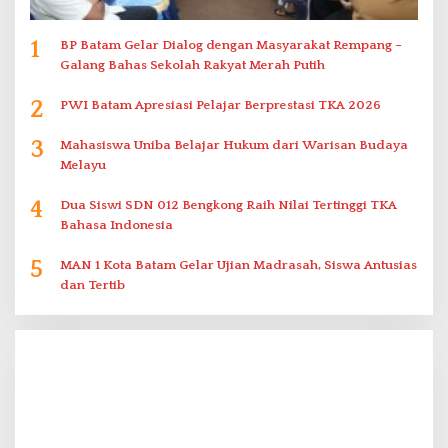
1
BP Batam Gelar Dialog dengan Masyarakat Rempang –
Galang Bahas Sekolah Rakyat Merah Putih
2
PWI Batam Apresiasi Pelajar Berprestasi TKA 2026
3
Mahasiswa Uniba Belajar Hukum dari Warisan Budaya
Melayu
4
Dua Siswi SDN 012 Bengkong Raih Nilai Tertinggi TKA
Bahasa Indonesia
5
MAN 1 Kota Batam Gelar Ujian Madrasah, Siswa Antusias
dan Tertib