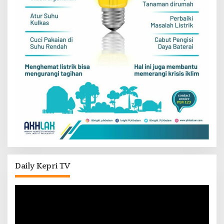
Daily Kepri TV
Pemutar
Video