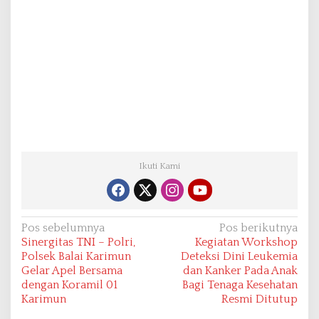
Ikuti Kami
N
Pos sebelumnya
Pos berikutnya
Sinergitas TNI – Polri,
Kegiatan Workshop
a
Polsek Balai Karimun
Deteksi Dini Leukemia
v
Gelar Apel Bersama
dan Kanker Pada Anak
dengan Koramil 01
Bagi Tenaga Kesehatan
i
Karimun
Resmi Ditutup
g