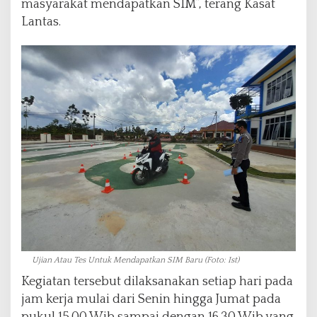
masyarakat mendapatkan SIM”, terang Kasat
Lantas.
Ujian Atau Tes Untuk Mendapatkan SIM Baru (Foto: Ist)
Kegiatan tersebut dilaksanakan setiap hari pada
jam kerja mulai dari Senin hingga Jumat pada
pukul 15.00 Wib sampai dengan 16.30 Wib yang