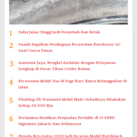
1
Suhu Jalan Tinggi Jadi Penyebab Ban Retak
2
Suzuki Ingatkan Pentingnya Perawatan Kondensor AC
Saat Cuaca Panas
3
Autozone Jaya, Bengkel Andalan dengan Pelayanan
Lengkap di Pasar Tiban Center Batam
4
Perawatan Mobil Tua di Pagi Hari, Kunci Ketangguhan di
Jalan
5
Flushing Oli Transmisi Mobil Matic Sebaiknya Dilakukan
Setiap 20.000 Km
6
Pertamina Hentikan Penjualan Pertalite di 13 SPBU
Signature Jakarta dan Sekitarnya
Honda Brio Satya 2020 Jadi Incaran Mobil Hatchback