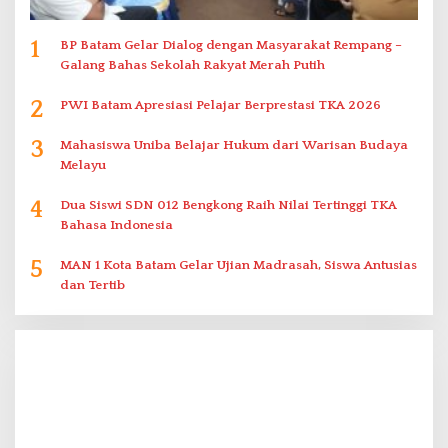
1
BP Batam Gelar Dialog dengan Masyarakat Rempang –
Galang Bahas Sekolah Rakyat Merah Putih
2
PWI Batam Apresiasi Pelajar Berprestasi TKA 2026
3
Mahasiswa Uniba Belajar Hukum dari Warisan Budaya
Melayu
4
Dua Siswi SDN 012 Bengkong Raih Nilai Tertinggi TKA
Bahasa Indonesia
5
MAN 1 Kota Batam Gelar Ujian Madrasah, Siswa Antusias
dan Tertib