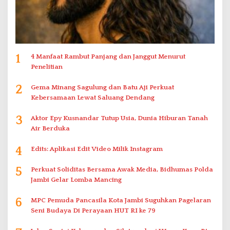
1
4 Manfaat Rambut Panjang dan Janggut Menurut
Penelitian
2
Gema Minang Sagulung dan Batu Aji Perkuat
Kebersamaan Lewat Saluang Dendang
3
Aktor Epy Kusnandar Tutup Usia, Dunia Hiburan Tanah
Air Berduka
4
Edits: Aplikasi Edit Video Milik Instagram
5
Perkuat Soliditas Bersama Awak Media, Bidhumas Polda
Jambi Gelar Lomba Mancing
6
MPC Pemuda Pancasila Kota Jambi Suguhkan Pagelaran
Seni Budaya Di Perayaan HUT RI ke 79