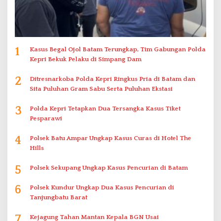
1
Kasus Begal Ojol Batam Terungkap, Tim Gabungan Polda
Kepri Bekuk Pelaku di Simpang Dam
2
Ditresnarkoba Polda Kepri Ringkus Pria di Batam dan
Sita Puluhan Gram Sabu Serta Puluhan Ekstasi
3
Polda Kepri Tetapkan Dua Tersangka Kasus Tiket
Pesparawi
4
Polsek Batu Ampar Ungkap Kasus Curas di Hotel The
Hills
5
Polsek Sekupang Ungkap Kasus Pencurian di Batam
6
Polsek Kundur Ungkap Dua Kasus Pencurian di
Tanjungbatu Barat
7
Kejagung Tahan Mantan Kepala BGN Usai