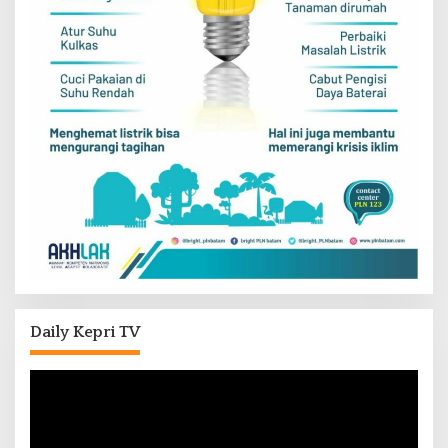
Daily Kepri TV
Pemutar
Video