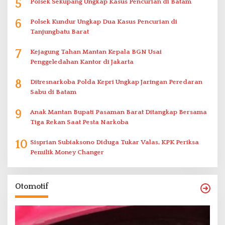
5
Polsek Sekupang Ungkap Kasus Pencurian di Batam
6
Polsek Kundur Ungkap Dua Kasus Pencurian di
Tanjungbatu Barat
7
Kejagung Tahan Mantan Kepala BGN Usai
Penggeledahan Kantor di Jakarta
8
Ditresnarkoba Polda Kepri Ungkap Jaringan Peredaran
Sabu di Batam
9
Anak Mantan Bupati Pasaman Barat Ditangkap Bersama
Tiga Rekan Saat Pesta Narkoba
10
Sisprian Subiaksono Diduga Tukar Valas, KPK Periksa
Pemilik Money Changer
Otomotif