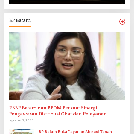
BP Batam
RSBP Batam dan BPOM Perkuat Sinergi
Pengawasan Distribusi Obat dan Pelayanan
Kefarmasian
Agustus 7, 2026
BP Batam Buka Layanan Alokasi Tanah