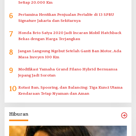
Setiap 20.000 Km
6
Pertamina Hentikan Penjualan Pertalite di 13 SPBU
Signature Jakarta dan Sekitarnya
7
Honda Brio Satya 2020 Jadi Incaran Mobil Hatchback
Bekas dengan Harga Terjangkau
8
Jangan Langsung Ngebut Setelah Ganti Ban Motor, Ada
Masa Inreyen 100 Km
9
Modifikasi Yamaha Grand Filano Hybrid Bernuansa
Jepang Jadi Sorotan
10
Rotasi Ban, Spooring, dan Balancing: Tiga Kunci Utama
Kendaraan Tetap Nyaman dan Aman
Hiburan