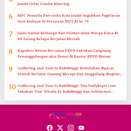
Jambi Gelar Lomba Mancing
6
MPC Pemuda Pancasila Kota Jambi Suguhkan Pagelaran
Seni Budaya Di Perayaan HUT RI ke 79
7
Jalan Santai Keluarga dan Silaturrahmi Warga Kana Rt
84 Talang Kelapa Berjalan Meriah
8
Kapolres Bintan Bersama FKPD Saksikan Langsung
Penanggulangan Aksi Demo di Kantor KPUD Bintan
9
Gathering and Tour to Bukittinggi: Keindahan Ngarai
Sianok Berlatar Gunung Merapi dan Singgalang (Bagian
2)
10
Gathering and Tour to Bukittinggi: Tim Dailykepri.com
Lakukan Tour Wisata ke Bukittinggi dan Sekitarnya
(Bagian 1)