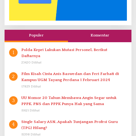
Populer
Komentar
Polda Kepri Lakukan Mutasi Personel, Berikut
1
Daftarnya
23420 Dilihat
Film Kisah Cinta Anis Baswedan dan Feri Farhati di
2
Kampus UGM Tayang Perdana 1 Februari 2024
17829 Dilihat
UU Nomor 20 Tahun Membawa Angin Segar untuk
3
PPPK. PNS dan PPPK Punya Hak yang Sama
15621 Dilihat
Single Salary ASN, Apakah Tunjangan Profesi Guru
4
(TPG) Hilang?
15398 Dilihat