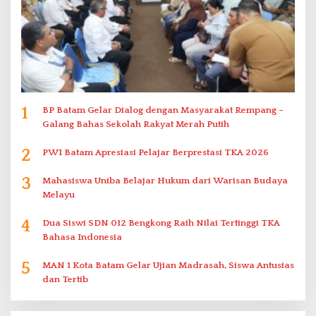
1
BP Batam Gelar Dialog dengan Masyarakat Rempang –
Galang Bahas Sekolah Rakyat Merah Putih
2
PWI Batam Apresiasi Pelajar Berprestasi TKA 2026
3
Mahasiswa Uniba Belajar Hukum dari Warisan Budaya
Melayu
4
Dua Siswi SDN 012 Bengkong Raih Nilai Tertinggi TKA
Bahasa Indonesia
5
MAN 1 Kota Batam Gelar Ujian Madrasah, Siswa Antusias
dan Tertib