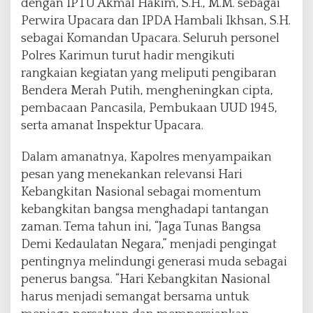
dengan IPTU Akmal Hakim, S.H., M.M. sebagai
Perwira Upacara dan IPDA Hambali Ikhsan, S.H.
sebagai Komandan Upacara. Seluruh personel
Polres Karimun turut hadir mengikuti
rangkaian kegiatan yang meliputi pengibaran
Bendera Merah Putih, mengheningkan cipta,
pembacaan Pancasila, Pembukaan UUD 1945,
serta amanat Inspektur Upacara.
Dalam amanatnya, Kapolres menyampaikan
pesan yang menekankan relevansi Hari
Kebangkitan Nasional sebagai momentum
kebangkitan bangsa menghadapi tantangan
zaman. Tema tahun ini, “Jaga Tunas Bangsa
Demi Kedaulatan Negara,” menjadi pengingat
pentingnya melindungi generasi muda sebagai
penerus bangsa. “Hari Kebangkitan Nasional
harus menjadi semangat bersama untuk