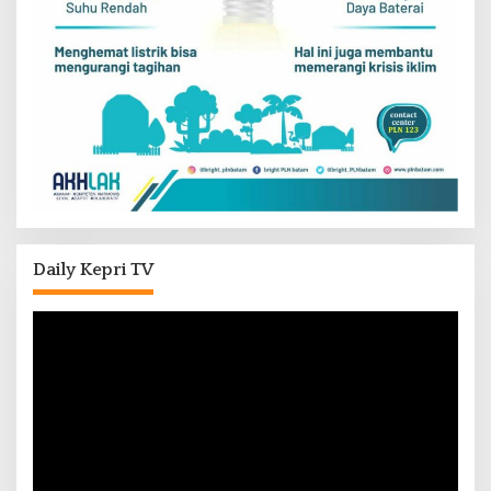
Daily Kepri TV
Pemutar
Video