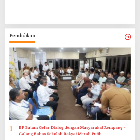
Pendidikan
1
BP Batam Gelar Dialog dengan Masyarakat Rempang –
Galang Bahas Sekolah Rakyat Merah Putih