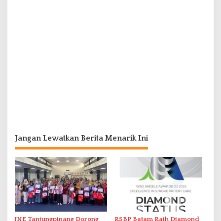
Jangan Lewatkan Berita Menarik Ini
JNE Tanjungpinang Dorong
RSBP Batam Raih Diamond