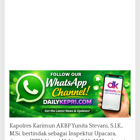
Kapolres Karimun AKBP Yunita Stevani, S.I.K.,
M.Si. bertindak sebagai Inspektur Upacara,