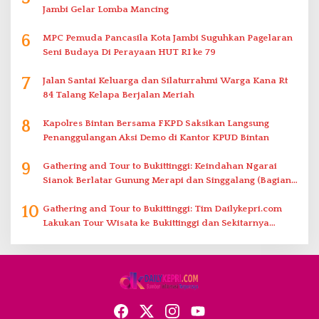
Jambi Gelar Lomba Mancing
6
MPC Pemuda Pancasila Kota Jambi Suguhkan Pagelaran
Seni Budaya Di Perayaan HUT RI ke 79
7
Jalan Santai Keluarga dan Silaturrahmi Warga Kana Rt
84 Talang Kelapa Berjalan Meriah
8
Kapolres Bintan Bersama FKPD Saksikan Langsung
Penanggulangan Aksi Demo di Kantor KPUD Bintan
9
Gathering and Tour to Bukittinggi: Keindahan Ngarai
Sianok Berlatar Gunung Merapi dan Singgalang (Bagian
2)
10
Gathering and Tour to Bukittinggi: Tim Dailykepri.com
Lakukan Tour Wisata ke Bukittinggi dan Sekitarnya
(Bagian 1)