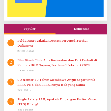
Populer
Komentar
Polda Kepri Lakukan Mutasi Personel, Berikut
1
Daftarnya
23420 Dilihat
Film Kisah Cinta Anis Baswedan dan Feri Farhati di
2
Kampus UGM Tayang Perdana 1 Februari 2024
17830 Dilihat
UU Nomor 20 Tahun Membawa Angin Segar untuk
3
PPPK. PNS dan PPPK Punya Hak yang Sama
15621 Dilihat
Single Salary ASN, Apakah Tunjangan Profesi Guru
4
(TPG) Hilang?
15398 Dilihat