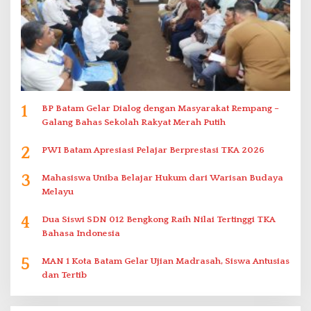
1
BP Batam Gelar Dialog dengan Masyarakat Rempang –
Galang Bahas Sekolah Rakyat Merah Putih
2
PWI Batam Apresiasi Pelajar Berprestasi TKA 2026
3
Mahasiswa Uniba Belajar Hukum dari Warisan Budaya
Melayu
4
Dua Siswi SDN 012 Bengkong Raih Nilai Tertinggi TKA
Bahasa Indonesia
5
MAN 1 Kota Batam Gelar Ujian Madrasah, Siswa Antusias
dan Tertib