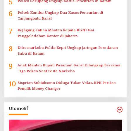
5
Polsek Sekupang Ungkap Kasus Pencurian di Batam
6
Polsek Kundur Ungkap Dua Kasus Pencurian di
Tanjungbatu Barat
7
Kejagung Tahan Mantan Kepala BGN Usai
Penggeledahan Kantor di Jakarta
8
Ditresnarkoba Polda Kepri Ungkap Jaringan Peredaran
Sabu di Batam
9
Anak Mantan Bupati Pasaman Barat Ditangkap Bersama
Tiga Rekan Saat Pesta Narkoba
10
Sisprian Subiaksono Diduga Tukar Valas, KPK Periksa
Pemilik Money Changer
Otomotif