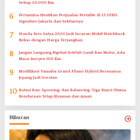
Setiap 20.000 Km
6
Pertamina Hentikan Penjualan Pertalite di 13 SPBU
Signature Jakarta dan Sekitarnya
7
Honda Brio Satya 2020 Jadi Incaran Mobil Hatchback
Bekas dengan Harga Terjangkau
8
Jangan Langsung Ngebut Setelah Ganti Ban Motor, Ada
Masa Inreyen 100 Km
9
Modifikasi Yamaha Grand Filano Hybrid Bernuansa
Jepang Jadi Sorotan
10
Rotasi Ban, Spooring, dan Balancing: Tiga Kunci Utama
Kendaraan Tetap Nyaman dan Aman
Hiburan