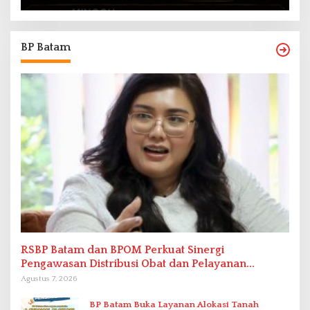
BP Batam
RSBP Batam dan BPOM Perkuat Sinergi
Pengawasan Distribusi Obat dan Pelayanan
Kefarmasian
Agustus 7, 2026
BP Batam Buka Layanan Alokasi Tanah