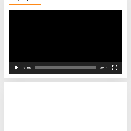
Pemutar
Video
00:00
02:35