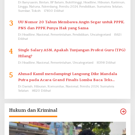
Di Banyuasin, Bintan, BP Batam, Bukittinggi, Headline, Hiburan, Karimun,
Lingga, Natuna, Palembang, Pemilu 2024, Pendidikan, Sumatera Selatan,
Sumbar, Tokoh
17830 Dilihat
3
UU Nomor 20 Tahun Membawa Angin Segar untuk PPPK.
PNS dan PPPK Punya Hak yang Sama
Di Headline, Nasional, Pemerintahan, Pendidikan, Uncategorized
15621
Dilihat
4
Single Salary ASN, Apakah Tunjangan Profesi Guru (TPG)
Hilang?
Di Headline, Nasional, Pemerintahan, Uncategorized
15398 Dilihat
5
Ahmad Kamil mendampingi Langsung Dike Mandala
Putra pada Acara Grand Finalis Lomba Baca Teks
Proklamasi Mirip Bung Karno di Bali
Di Daerah, Hiburan, Komunitas, Nasional, Pemilu 2024, Sumatera
Selatan
14520 Dilihat
Hukum dan Kriminal