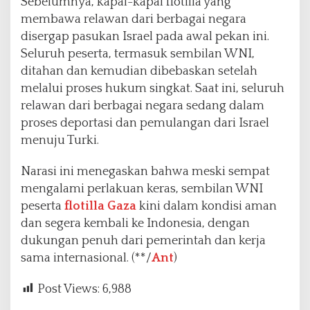
Sebelumnya, kapal-kapal flotilla yang
membawa relawan dari berbagai negara
disergap pasukan Israel pada awal pekan ini.
Seluruh peserta, termasuk sembilan WNI,
ditahan dan kemudian dibebaskan setelah
melalui proses hukum singkat. Saat ini, seluruh
relawan dari berbagai negara sedang dalam
proses deportasi dan pemulangan dari Israel
menuju Turki.
Narasi ini menegaskan bahwa meski sempat
mengalami perlakuan keras, sembilan WNI
peserta
flotilla Gaza
kini dalam kondisi aman
dan segera kembali ke Indonesia, dengan
dukungan penuh dari pemerintah dan kerja
sama internasional. (**/
Ant
)
Post Views:
6,988