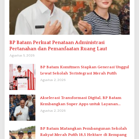
BP Batam Perkuat Penataan Administrasi
Pertanahan dan Pemanfaatan Ruang Laut
Agustus 5, 2026
BP Batam Komitmen Siapkan Generasi Unggul
Lewat Sekolah Terintegrasi Merah Putih
Agustus 2, 2026
Akselerasi Transformasi Digital, BP Batam
Kembangkan Super Apps untuk Layanan
Terpadu
Agustus 2, 2026
BP Batam Matangkan Pembangunan Sekolah
Rakyat Merah Putih 18,5 Hektare di Rempang