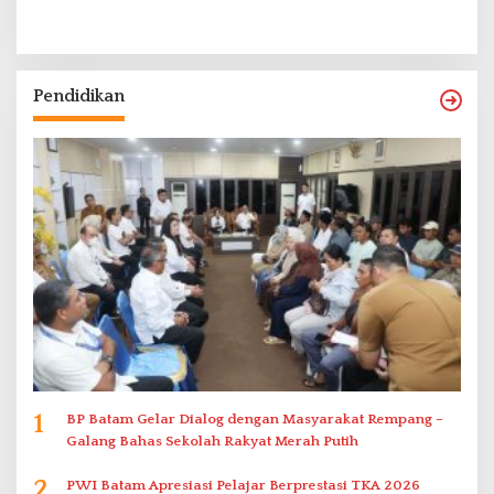
Pendidikan
1
BP Batam Gelar Dialog dengan Masyarakat Rempang –
Galang Bahas Sekolah Rakyat Merah Putih
2
PWI Batam Apresiasi Pelajar Berprestasi TKA 2026