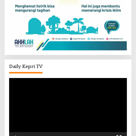
Daily Kepri TV
Pemutar
Video