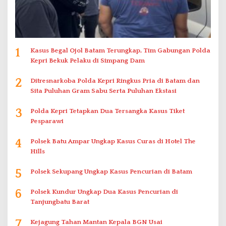
1
Kasus Begal Ojol Batam Terungkap, Tim Gabungan Polda
Kepri Bekuk Pelaku di Simpang Dam
2
Ditresnarkoba Polda Kepri Ringkus Pria di Batam dan
Sita Puluhan Gram Sabu Serta Puluhan Ekstasi
3
Polda Kepri Tetapkan Dua Tersangka Kasus Tiket
Pesparawi
4
Polsek Batu Ampar Ungkap Kasus Curas di Hotel The
Hills
5
Polsek Sekupang Ungkap Kasus Pencurian di Batam
6
Polsek Kundur Ungkap Dua Kasus Pencurian di
Tanjungbatu Barat
7
Kejagung Tahan Mantan Kepala BGN Usai