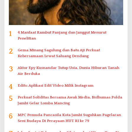
1
4 Manfaat Rambut Panjang dan Janggut Menurut
Penelitian
2
Gema Minang Sagulung dan Batu Aji Perkuat
Kebersamaan Lewat Saluang Dendang
3
Aktor Epy Kusnandar Tutup Usia, Dunia Hiburan Tanah
Air Berduka
4
Edits: Aplikasi Edit Video Milik Instagram
5
Perkuat Soliditas Bersama Awak Media, Bidhumas Polda
Jambi Gelar Lomba Mancing
6
MPC Pemuda Pancasila Kota Jambi Suguhkan Pagelaran
Seni Budaya Di Perayaan HUT RI ke 79