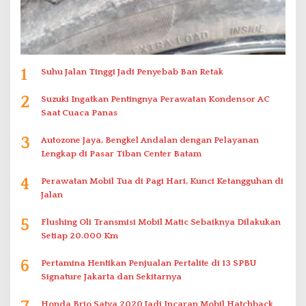
1
Suhu Jalan Tinggi Jadi Penyebab Ban Retak
2
Suzuki Ingatkan Pentingnya Perawatan Kondensor AC
Saat Cuaca Panas
3
Autozone Jaya, Bengkel Andalan dengan Pelayanan
Lengkap di Pasar Tiban Center Batam
4
Perawatan Mobil Tua di Pagi Hari, Kunci Ketangguhan di
Jalan
5
Flushing Oli Transmisi Mobil Matic Sebaiknya Dilakukan
Setiap 20.000 Km
6
Pertamina Hentikan Penjualan Pertalite di 13 SPBU
Signature Jakarta dan Sekitarnya
Honda Brio Satya 2020 Jadi Incaran Mobil Hatchback