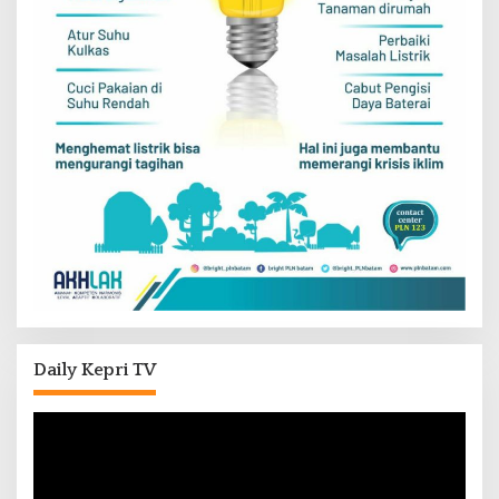
Daily Kepri TV
Pemutar
Video