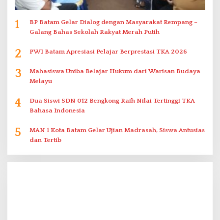
1
BP Batam Gelar Dialog dengan Masyarakat Rempang –
Galang Bahas Sekolah Rakyat Merah Putih
2
PWI Batam Apresiasi Pelajar Berprestasi TKA 2026
3
Mahasiswa Uniba Belajar Hukum dari Warisan Budaya
Melayu
4
Dua Siswi SDN 012 Bengkong Raih Nilai Tertinggi TKA
Bahasa Indonesia
5
MAN 1 Kota Batam Gelar Ujian Madrasah, Siswa Antusias
dan Tertib