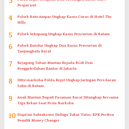
3
Pesparawi
4
Polsek Batu Ampar Ungkap Kasus Curas di Hotel The
Hills
5
Polsek Sekupang Ungkap Kasus Pencurian di Batam
6
Polsek Kundur Ungkap Dua Kasus Pencurian di
Tanjungbatu Barat
7
Kejagung Tahan Mantan Kepala BGN Usai
Penggeledahan Kantor di Jakarta
8
Ditresnarkoba Polda Kepri Ungkap Jaringan Peredaran
Sabu di Batam
9
Anak Mantan Bupati Pasaman Barat Ditangkap Bersama
Tiga Rekan Saat Pesta Narkoba
10
Sisprian Subiaksono Diduga Tukar Valas, KPK Periksa
Pemilik Money Changer