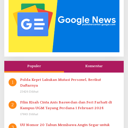
Populer
Komentar
Polda Kepri Lakukan Mutasi Personel, Berikut
1
Daftarnya
23426 Dilihat
Film Kisah Cinta Anis Baswedan dan Feri Farhati di
2
Kampus UGM Tayang Perdana 1 Februari 2024
17843 Dilihat
UU Nomor 20 Tahun Membawa Angin Segar untuk
3