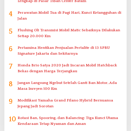
Lengkap di Pasar Tiban Center Batam
4
Perawatan Mobil Tua di Pagi Hari, Kunci Ketangguhan di
Jalan
5
Flushing Oli Transmisi Mobil Matic Sebaiknya Dilakukan
Setiap 20.000 Km
6
Pertamina Hentikan Penjualan Pertalite di 13 SPBU
Signature Jakarta dan Sekitarnya
7
Honda Brio Satya 2020 Jadi Incaran Mobil Hatchback
Bekas dengan Harga Terjangkau
8
Jangan Langsung Ngebut Setelah Ganti Ban Motor, Ada
Masa Inreyen 100 Km
9
Modifikasi Yamaha Grand Filano Hybrid Bernuansa
Jepang Jadi Sorotan
10
Rotasi Ban, Spooring, dan Balancing: Tiga Kunci Utama
Kendaraan Tetap Nyaman dan Aman