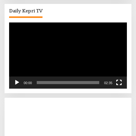
Daily Kepri TV
Pemutar
Video
00:00
02:35