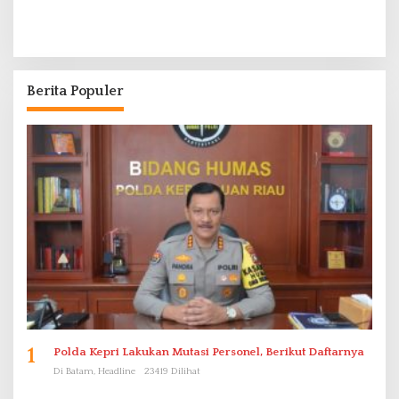
Berita Populer
1
Polda Kepri Lakukan Mutasi Personel, Berikut Daftarnya
Di Batam, Headline
23419 Dilihat