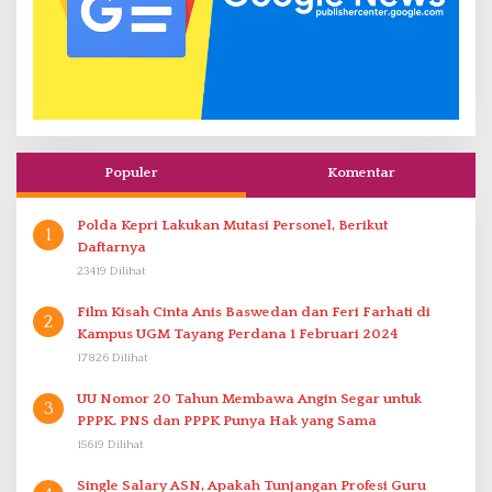
Populer
Komentar
Polda Kepri Lakukan Mutasi Personel, Berikut
1
Daftarnya
23419 Dilihat
Film Kisah Cinta Anis Baswedan dan Feri Farhati di
2
Kampus UGM Tayang Perdana 1 Februari 2024
17826 Dilihat
UU Nomor 20 Tahun Membawa Angin Segar untuk
3
PPPK. PNS dan PPPK Punya Hak yang Sama
15619 Dilihat
Single Salary ASN, Apakah Tunjangan Profesi Guru