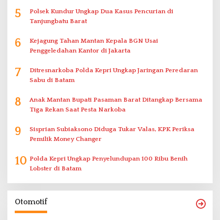
5
Polsek Kundur Ungkap Dua Kasus Pencurian di
Tanjungbatu Barat
6
Kejagung Tahan Mantan Kepala BGN Usai
Penggeledahan Kantor di Jakarta
7
Ditresnarkoba Polda Kepri Ungkap Jaringan Peredaran
Sabu di Batam
8
Anak Mantan Bupati Pasaman Barat Ditangkap Bersama
Tiga Rekan Saat Pesta Narkoba
9
Sisprian Subiaksono Diduga Tukar Valas, KPK Periksa
Pemilik Money Changer
10
Polda Kepri Ungkap Penyelundupan 100 Ribu Benih
Lobster di Batam
Otomotif