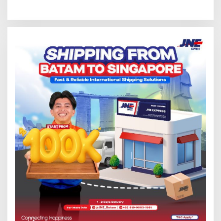
Intelektual Rokok Ilegal Tak
dalam Operasi Cukai
Tersentuh?