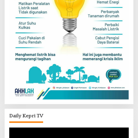
Daily Kepri TV
Pemutar
Video