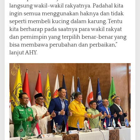
langsung wakil-wakil rakyatnya. Padahal kita
ingin semua menggunakan haknya dan tidak
seperti membeli kucing dalam karung. Tentu
kita berharap pada saatnya para wakil rakyat
dan pemimpin yang terpilih benar-benar yang
bisa membawa perubahan dan perbaikan,”
lanjut AHY.