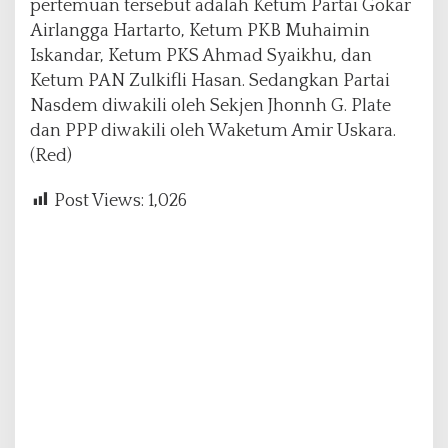
pertemuan tersebut adalah Ketum Partai Gokar
Airlangga Hartarto, Ketum PKB Muhaimin
Iskandar, Ketum PKS Ahmad Syaikhu, dan
Ketum PAN Zulkifli Hasan. Sedangkan Partai
Nasdem diwakili oleh Sekjen Jhonnh G. Plate
dan PPP diwakili oleh Waketum Amir Uskara.
(Red)
Post Views:
1,026