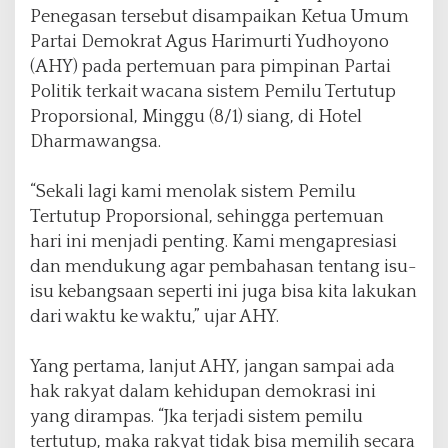
u
Penegasan tersebut disampaikan Ketua Umum
p
Partai Demokrat Agus Harimurti Yudhoyono
(AHY) pada pertemuan para pimpinan Partai
Politik terkait wacana sistem Pemilu Tertutup
Proporsional, Minggu (8/1) siang, di Hotel
Dharmawangsa.
“Sekali lagi kami menolak sistem Pemilu
Tertutup Proporsional, sehingga pertemuan
hari ini menjadi penting. Kami mengapresiasi
dan mendukung agar pembahasan tentang isu-
isu kebangsaan seperti ini juga bisa kita lakukan
dari waktu ke waktu,” ujar AHY.
Yang pertama, lanjut AHY, jangan sampai ada
hak rakyat dalam kehidupan demokrasi ini
yang dirampas. “Jka terjadi sistem pemilu
tertutup, maka rakyat tidak bisa memilih secara