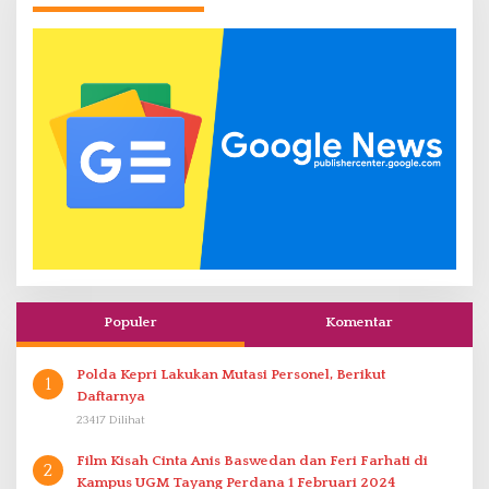
Populer
Komentar
Polda Kepri Lakukan Mutasi Personel, Berikut
1
Daftarnya
23417 Dilihat
Film Kisah Cinta Anis Baswedan dan Feri Farhati di
2
Kampus UGM Tayang Perdana 1 Februari 2024