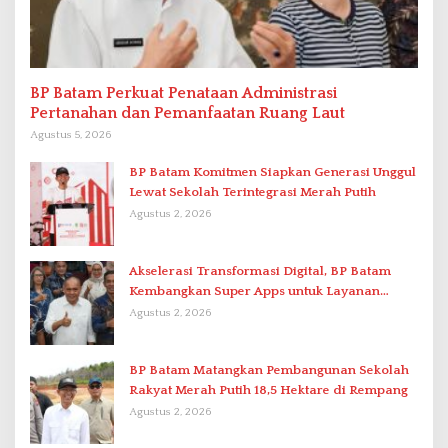
BP Batam Perkuat Penataan Administrasi
Pertanahan dan Pemanfaatan Ruang Laut
Agustus 5, 2026
BP Batam Komitmen Siapkan Generasi Unggul
Lewat Sekolah Terintegrasi Merah Putih
Agustus 2, 2026
Akselerasi Transformasi Digital, BP Batam
Kembangkan Super Apps untuk Layanan
Terpadu
Agustus 2, 2026
BP Batam Matangkan Pembangunan Sekolah
Rakyat Merah Putih 18,5 Hektare di Rempang
Agustus 2, 2026