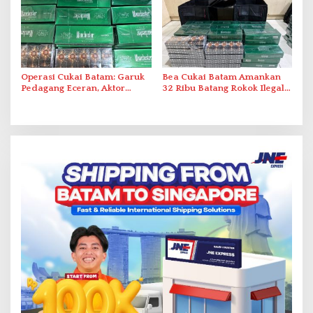
Operasi Cukai Batam: Garuk
Bea Cukai Batam Amankan
Pedagang Eceran, Aktor
32 Ribu Batang Rokok Ilegal
Intelektual Rokok Ilegal Tak
dalam Operasi Cukai
Tersentuh?