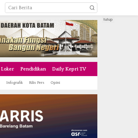
tutup
Loker
Pendidikan
Daily Kepri TV
Infografik
Rilis Pers
Opini