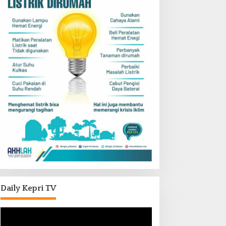
Daily Kepri TV
Pemutar
Video