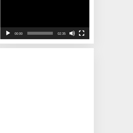
00:00
02:35