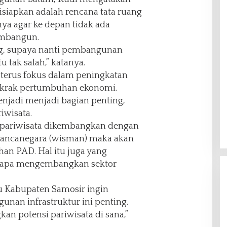
disiapkan adalah rencana tata ruang
ya agar ke depan tidak ada
embangun.
ng, supaya nanti pembangunan
 tak salah,” katanya.
 terus fokus dalam peningkatan
gkrak pertumbuhan ekonomi.
njadi menjadi bagian penting,
iwisata.
r pariwisata dikembangkan dengan
mancanegara (wisman) maka akan
n PAD. Hal itu juga yang
enapa mengembangkan sektor
au Kabupaten Samosir ingin
an infrastruktur ini penting.
 potensi pariwisata di sana,”