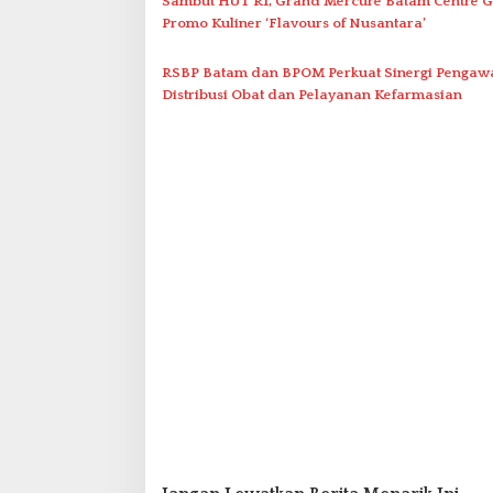
Sambut HUT RI, Grand Mercure Batam Centre G
Promo Kuliner ‘Flavours of Nusantara’
RSBP Batam dan BPOM Perkuat Sinergi Pengaw
Distribusi Obat dan Pelayanan Kefarmasian