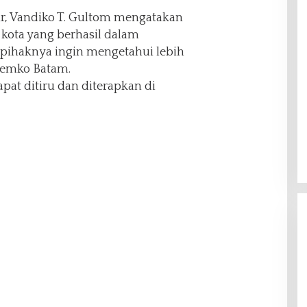
ir, Vandiko T. Gultom mengatakan
kota yang berhasil dalam
 pihaknya ingin mengetahui lebih
 Pemko Batam.
at ditiru dan diterapkan di