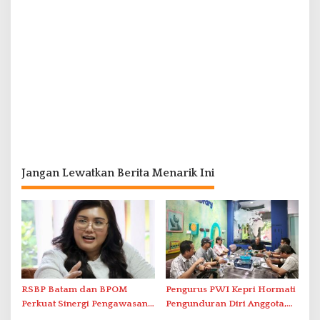
Jangan Lewatkan Berita Menarik Ini
RSBP Batam dan BPOM
Pengurus PWI Kepri Hormati
Perkuat Sinergi Pengawasan
Pengunduran Diri Anggota,
Distribusi Obat dan
Segera Koordinasi