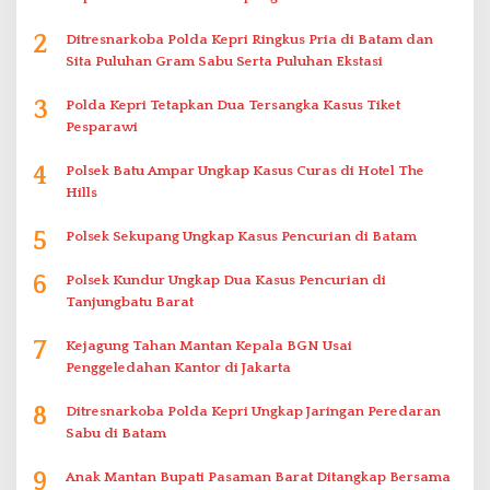
2
Ditresnarkoba Polda Kepri Ringkus Pria di Batam dan
Sita Puluhan Gram Sabu Serta Puluhan Ekstasi
3
Polda Kepri Tetapkan Dua Tersangka Kasus Tiket
Pesparawi
4
Polsek Batu Ampar Ungkap Kasus Curas di Hotel The
Hills
5
Polsek Sekupang Ungkap Kasus Pencurian di Batam
6
Polsek Kundur Ungkap Dua Kasus Pencurian di
Tanjungbatu Barat
7
Kejagung Tahan Mantan Kepala BGN Usai
Penggeledahan Kantor di Jakarta
8
Ditresnarkoba Polda Kepri Ungkap Jaringan Peredaran
Sabu di Batam
9
Anak Mantan Bupati Pasaman Barat Ditangkap Bersama