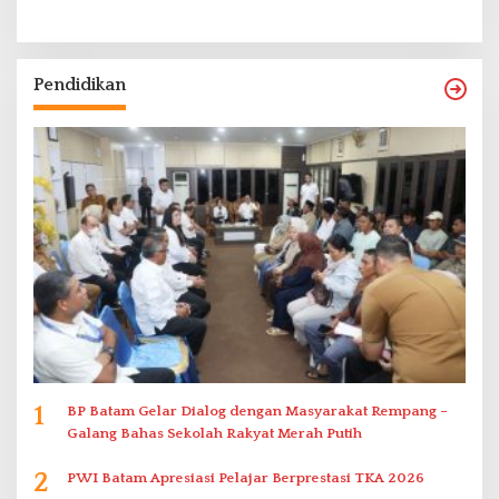
Pendidikan
1
BP Batam Gelar Dialog dengan Masyarakat Rempang –
Galang Bahas Sekolah Rakyat Merah Putih
2
PWI Batam Apresiasi Pelajar Berprestasi TKA 2026