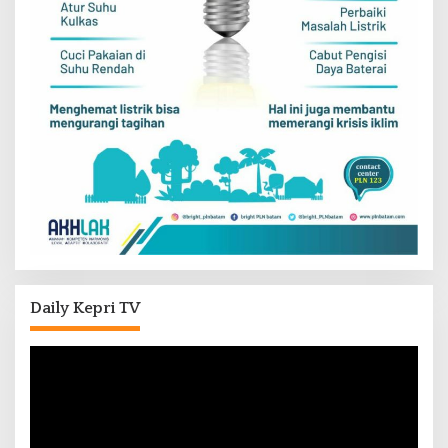
Daily Kepri TV
Pemutar
Video