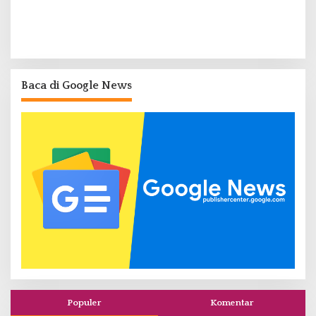
Baca di Google News
Populer
Komentar