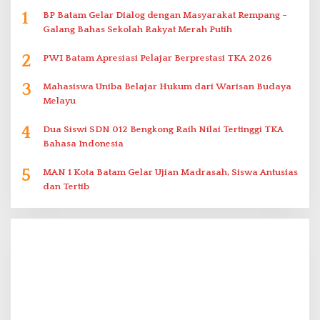
1
BP Batam Gelar Dialog dengan Masyarakat Rempang –
Galang Bahas Sekolah Rakyat Merah Putih
2
PWI Batam Apresiasi Pelajar Berprestasi TKA 2026
3
Mahasiswa Uniba Belajar Hukum dari Warisan Budaya
Melayu
4
Dua Siswi SDN 012 Bengkong Raih Nilai Tertinggi TKA
Bahasa Indonesia
5
MAN 1 Kota Batam Gelar Ujian Madrasah, Siswa Antusias
dan Tertib