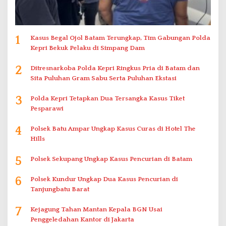
1
Kasus Begal Ojol Batam Terungkap, Tim Gabungan Polda
Kepri Bekuk Pelaku di Simpang Dam
2
Ditresnarkoba Polda Kepri Ringkus Pria di Batam dan
Sita Puluhan Gram Sabu Serta Puluhan Ekstasi
3
Polda Kepri Tetapkan Dua Tersangka Kasus Tiket
Pesparawi
4
Polsek Batu Ampar Ungkap Kasus Curas di Hotel The
Hills
5
Polsek Sekupang Ungkap Kasus Pencurian di Batam
6
Polsek Kundur Ungkap Dua Kasus Pencurian di
Tanjungbatu Barat
7
Kejagung Tahan Mantan Kepala BGN Usai
Penggeledahan Kantor di Jakarta