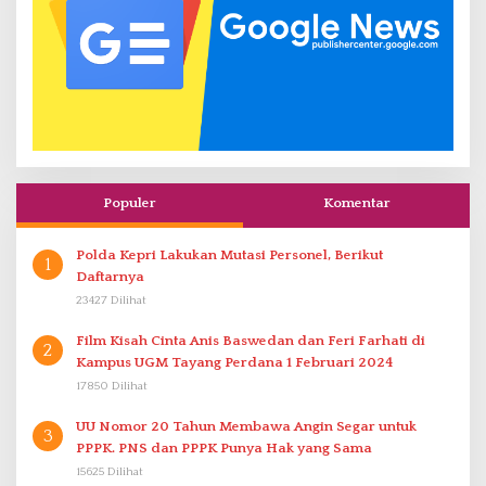
Populer
Komentar
Polda Kepri Lakukan Mutasi Personel, Berikut
1
Daftarnya
23427 Dilihat
Film Kisah Cinta Anis Baswedan dan Feri Farhati di
2
Kampus UGM Tayang Perdana 1 Februari 2024
17850 Dilihat
UU Nomor 20 Tahun Membawa Angin Segar untuk
3
PPPK. PNS dan PPPK Punya Hak yang Sama
15625 Dilihat