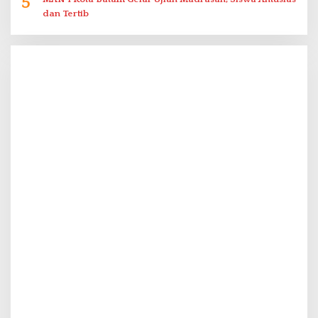
5
dan Tertib