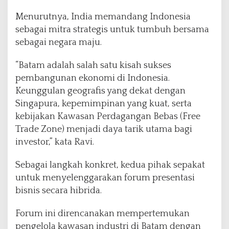
Menurutnya, India memandang Indonesia
sebagai mitra strategis untuk tumbuh bersama
sebagai negara maju.
“Batam adalah salah satu kisah sukses
pembangunan ekonomi di Indonesia.
Keunggulan geografis yang dekat dengan
Singapura, kepemimpinan yang kuat, serta
kebijakan Kawasan Perdagangan Bebas (Free
Trade Zone) menjadi daya tarik utama bagi
investor,” kata Ravi.
Sebagai langkah konkret, kedua pihak sepakat
untuk menyelenggarakan forum presentasi
bisnis secara hibrida.
Forum ini direncanakan mempertemukan
pengelola kawasan industri di Batam dengan