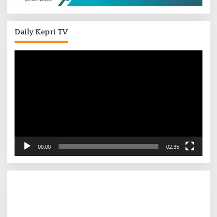
Daily Kepri TV
Pemutar
Video
00:00
02:35