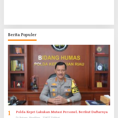
Berita Populer
1
Polda Kepri Lakukan Mutasi Personel, Berikut Daftarnya
Di Batam, Headline
23427 Dilihat