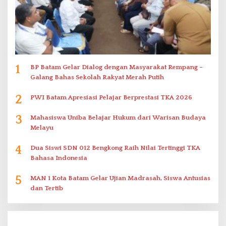
1
BP Batam Gelar Dialog dengan Masyarakat Rempang –
Galang Bahas Sekolah Rakyat Merah Putih
2
PWI Batam Apresiasi Pelajar Berprestasi TKA 2026
3
Mahasiswa Uniba Belajar Hukum dari Warisan Budaya
Melayu
4
Dua Siswi SDN 012 Bengkong Raih Nilai Tertinggi TKA
Bahasa Indonesia
5
MAN 1 Kota Batam Gelar Ujian Madrasah, Siswa Antusias
dan Tertib