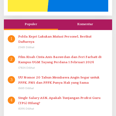
Populer
Komentar
Polda Kepri Lakukan Mutasi Personel, Berikut
1
Daftarnya
23419 Dilihat
Film Kisah Cinta Anis Baswedan dan Feri Farhati di
2
Kampus UGM Tayang Perdana 1 Februari 2024
17826 Dilihat
UU Nomor 20 Tahun Membawa Angin Segar untuk
3
PPPK. PNS dan PPPK Punya Hak yang Sama
15619 Dilihat
Single Salary ASN, Apakah Tunjangan Profesi Guru
4
(TPG) Hilang?
15395 Dilihat