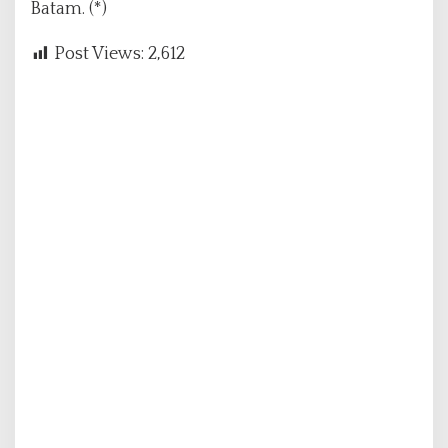
Batam. (*)
Post Views:
2,612