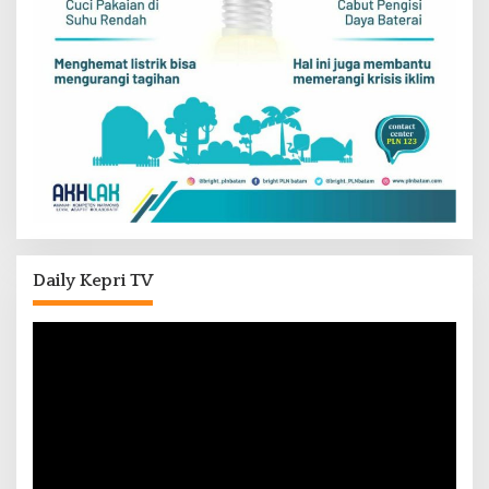
Daily Kepri TV
Pemutar
Video