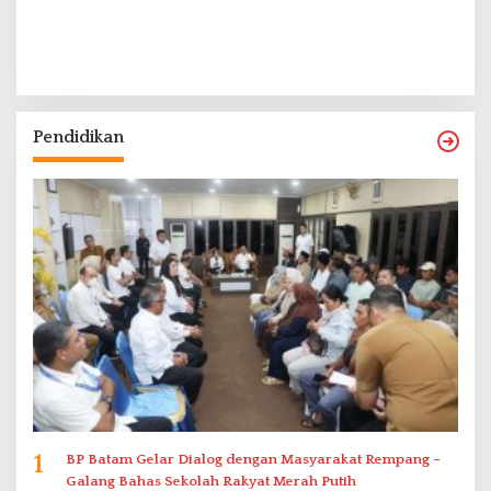
Pendidikan
1
BP Batam Gelar Dialog dengan Masyarakat Rempang –
Galang Bahas Sekolah Rakyat Merah Putih