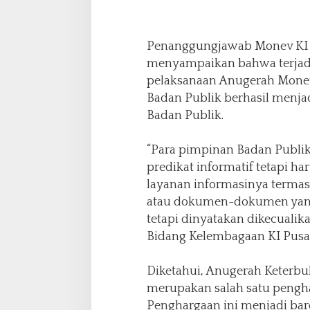
Penanggungjawab Monev KI 
menyampaikan bahwa terjadi
pelaksanaan Anugerah Monev 
Badan Publik berhasil menjad
Badan Publik.
“Para pimpinan Badan Publik
predikat informatif tetapi
layanan informasinya termas
atau dokumen-dokumen yang 
tetapi dinyatakan dikecualik
Bidang Kelembagaan KI Pusat
Diketahui, Anugerah Keterbu
merupakan salah satu pengha
Penghargaan ini menjadi bar