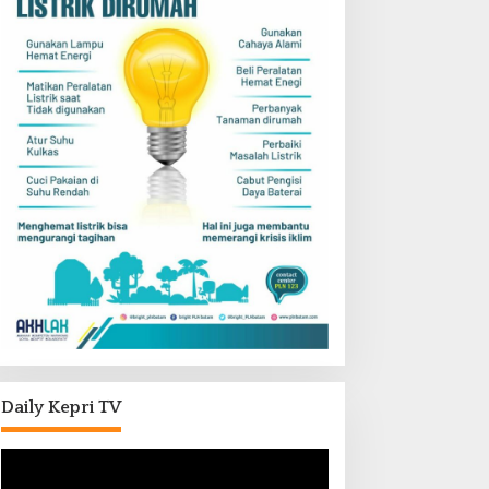
Daily Kepri TV
Pemutar
Video