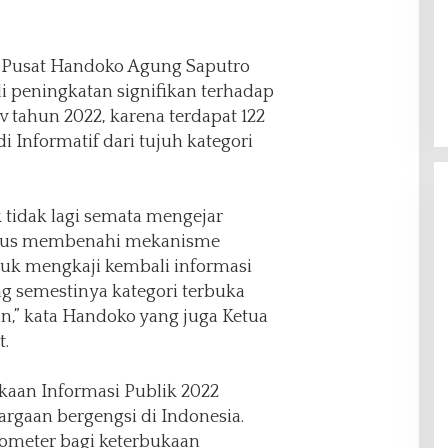
Pusat Handoko Agung Saputro
 peningkatan signifikan terhadap
tahun 2022, karena terdapat 122
i Informatif dari tujuh kategori
 tidak lagi semata mengejar
 harus membenahi mekanisme
uk mengkaji kembali informasi
semestinya kategori terbuka
an,” kata Handoko yang juga Ketua
.
kaan Informasi Publik 2022
rgaan bergengsi di Indonesia.
ometer bagi keterbukaan