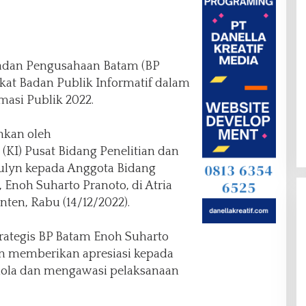
adan Pengusahaan Batam (BP
kat Badan Publik Informatif dalam
asi Publik 2022.
hkan oleh
(KI) Pusat Bidang Penelitian dan
aulyn kepada Anggota Bidang
 Enoh Suharto Pranoto, di Atria
nten, Rabu (14/12/2022).
rategis BP Batam Enoh Suharto
 memberikan apresiasi kepada
lola dan mengawasi pelaksanaan