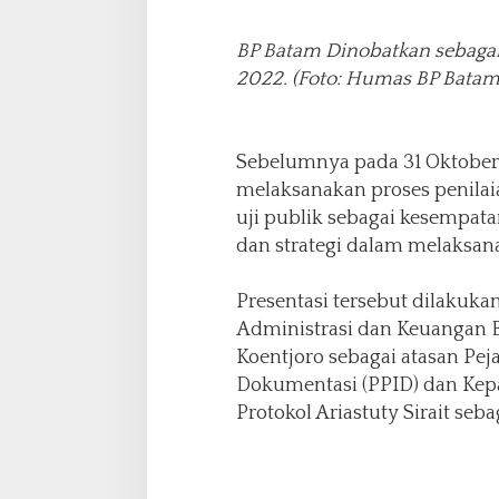
BP Batam Dinobatkan sebagai
2022. (Foto: Humas BP Batam
Sebelumnya pada 31 Oktober 
melaksanakan proses penilai
uji publik sebagai kesempa
dan strategi dalam melaksan
Presentasi tersebut dilakuka
Administrasi dan Keuangan B
Koentjoro sebagai atasan Pej
Dokumentasi (PPID) dan Kep
Protokol Ariastuty Sirait seb