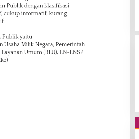
n Publik dengan klasifikasi
f, cukup informatif, kurang
f.
 Publik yaitu
 Usaha Milik Negara, Pemerintah
adan Layanan Umum (BLU), LN-LNSP
Eko)