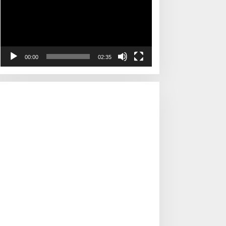
00:00
02:35