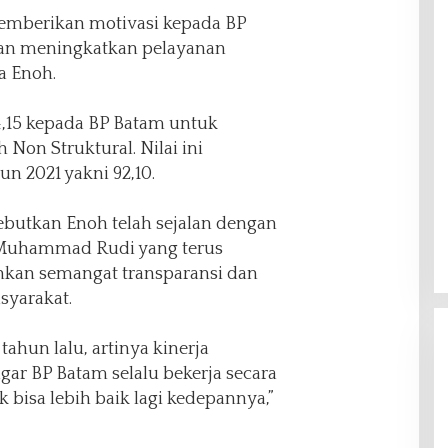
memberikan motivasi kepada BP
dan meningkatkan pelayanan
a Enoh.
4,15 kepada BP Batam untuk
Non Struktural. Nilai ini
n 2021 yakni 92,10.
ebutkan Enoh telah sejalan dengan
Muhammad Rudi yang terus
kan semangat transparansi dan
syarakat.
tahun lalu, artinya kinerja
ar BP Batam selalu bekerja secara
 bisa lebih baik lagi kedepannya,”