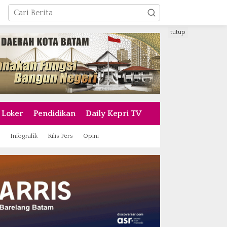
tutup
Loker
Pendidikan
Daily Kepri TV
Infografik
Rilis Pers
Opini