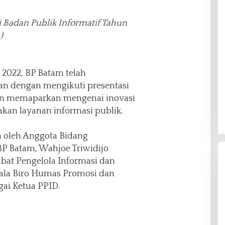
 Badan Publik Informatif Tahun
)
2022, BP Batam telah
an dengan mengikuti presentasi
tan memaparkan mengenai inovasi
akan layanan informasi publik.
n oleh Anggota Bidang
P Batam, Wahjoe Triwidijo
abat Pengelola Informasi dan
ala Biro Humas Promosi dan
agai Ketua PPID.