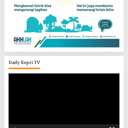
Daily Kepri TV
Pemutar
Video