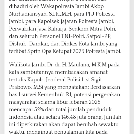
dihadiri oleh Wakapolresta Jambi Akbp
Nurhadiansyah, S.I.K.,M.H, para PJU Polresta
Jambi, para Kapolsek jajaran Polresta Jambi,
Perwakilan Jasa Raharja, Senkom Mitra Polri,
dan seluruh Personel TNI-Polri, Satpol-PP,
Dishub, Damkar, dan Dinkes Kota Jambi yang
terlibat Sprin Ops Ketupat 2025 Polresta Jambi.
Walikota Jambi Dr. dr. H. Maulana, M.K.M pada
kata sambutannya membacakan amanat
tertulis Kapolri Jenderal Polisi List Sigit
Prabowo, M.Si yang mengatakan; Berdasarkan
hasil survei Kemenhub RI, potensi pergerakan
masyarakat selama libur lebaran 2025
mencapai 52% dari total jumlah penduduk
Indonesia atau setara 146,48 juta orang, Jumlah
ini diperkirakan akan dapat berubah sewaktu-
waktu, mengingat pengalaman kita pada