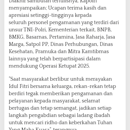
Diakhir sambutan tertulisnya, Kapolri
menyampaikan; Ucapan terima kasih dan
apresiasi setinggi-tingginya kepada
seluruh personel pengamanan yang terdiri dari
unsur TNI-Polri, Kementerian terkait, BNPB,
BMKG, Basarnas, Pertamina, Jasa Raharja, Jasa
Marga, Satpol PP, Dinas Perhubungan, Dinas
Kesehatan, Pramuka dan Mitra Kamtibmas
lainnya yang telah berpartisipasi dalam
mendukung Operasi Ketupat 2025.
“Saat masyarakat berlibur untuk merayakan
Idul Fitri bersama keluarga, rekan-rekan tetap
berdiri tegak memberikan pengamanan dan
pelayanan kepada masyarakat, selamat
bertugas dan tetap semangat, jadikan setiap
langkah pengabdian sebagai ladang ibadah
untuk mencari ridho dan keberkahan Tuhan