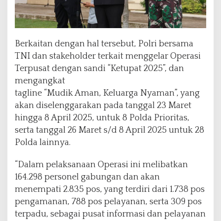
Berkaitan dengan hal tersebut, Polri bersama
TNI dan stakeholder terkait menggelar Operasi
Terpusat dengan sandi “Ketupat 2025”, dan
mengangkat
tagline “Mudik Aman, Keluarga Nyaman”, yang
akan diselenggarakan pada tanggal 23 Maret
hingga 8 April 2025, untuk 8 Polda Prioritas,
serta tanggal 26 Maret s/d 8 April 2025 untuk 28
Polda lainnya.
“Dalam pelaksanaan Operasi ini melibatkan
164.298 personel gabungan dan akan
menempati 2.835 pos, yang terdiri dari 1.738 pos
pengamanan, 788 pos pelayanan, serta 309 pos
terpadu, sebagai pusat informasi dan pelayanan