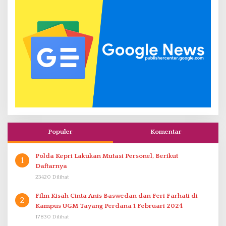
Populer
Komentar
Polda Kepri Lakukan Mutasi Personel, Berikut
1
Daftarnya
23420 Dilihat
Film Kisah Cinta Anis Baswedan dan Feri Farhati di
2
Kampus UGM Tayang Perdana 1 Februari 2024
17830 Dilihat