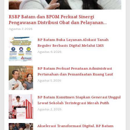
RSBP Batam dan BPOM Perkuat Sinergi
Pengawasan Distribusi Obat dan Pelayanan
Kefarmasian
Agustus 7, 2026
BP Batam Buka Layanan Alokasi Tanah
Reguler Berbasis Digital Melalui LMS
Agustus 6, 2026
BP Batam Perkuat Penataan Administrasi
Pertanahan dan Pemanfaatan Ruang Laut
Agustus 5, 2026
BP Batam Komitmen Siapkan Generasi Unggul
Lewat Sekolah Terintegrasi Merah Putih
Agustus 2, 2026
Akselerasi Transformasi Digital, BP Batam