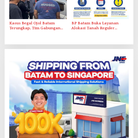
Kasus Begal Ojol Batam
BP Batam Buka Layanan
Terungkap, Tim Gabungan
Alokasi Tanah Reguler
Polda Kepri Bekuk Pelaku di
Berbasis Digital Melalui LMS
Simpang Dam