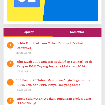
Populer
Komentar
Polda Kepri Lakukan Mutasi Personel, Berikut
1
Daftarnya
23421 Dilihat
Film Kisah Cinta Anis Baswedan dan Feri Farhati di
2
Kampus UGM Tayang Perdana 1 Februari 2024
17833 Dilihat
UU Nomor 20 Tahun Membawa Angin Segar untuk
3
PPPK. PNS dan PPPK Punya Hak yang Sama
15622 Dilihat
Single Salary ASN, Apakah Tunjangan Profesi Guru
4
(TPG) Hilang?