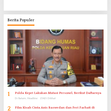
Berita Populer
1
Polda Kepri Lakukan Mutasi Personel, Berikut Daftarnya
Di Batam, Headline
23421 Dilihat
2
Film Kisah Cinta Anis Baswedan dan Feri Farhati di