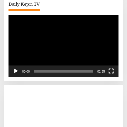
Daily Kepri TV
Pemutar
Video
00:00
02:35