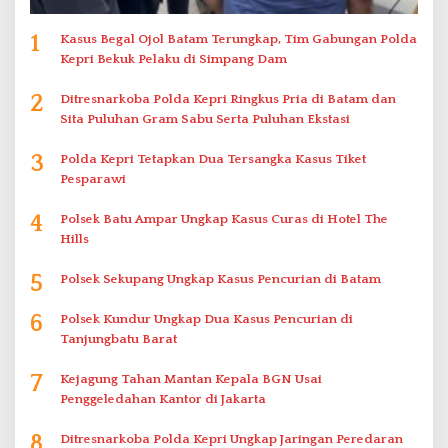
1
Kasus Begal Ojol Batam Terungkap, Tim Gabungan Polda
Kepri Bekuk Pelaku di Simpang Dam
2
Ditresnarkoba Polda Kepri Ringkus Pria di Batam dan
Sita Puluhan Gram Sabu Serta Puluhan Ekstasi
3
Polda Kepri Tetapkan Dua Tersangka Kasus Tiket
Pesparawi
4
Polsek Batu Ampar Ungkap Kasus Curas di Hotel The
Hills
5
Polsek Sekupang Ungkap Kasus Pencurian di Batam
6
Polsek Kundur Ungkap Dua Kasus Pencurian di
Tanjungbatu Barat
7
Kejagung Tahan Mantan Kepala BGN Usai
Penggeledahan Kantor di Jakarta
8
Ditresnarkoba Polda Kepri Ungkap Jaringan Peredaran