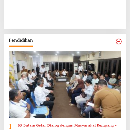
Pendidikan
1
BP Batam Gelar Dialog dengan Masyarakat Rempang –