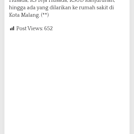
Husada, RS Teja Husada, RSUD Kanjuruhan,
hingga ada yang dilarikan ke rumah sakit di
Kota Malang.
(**)
Post Views:
652