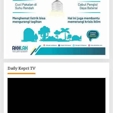
Daily Kepri TV
Pemutar
Video