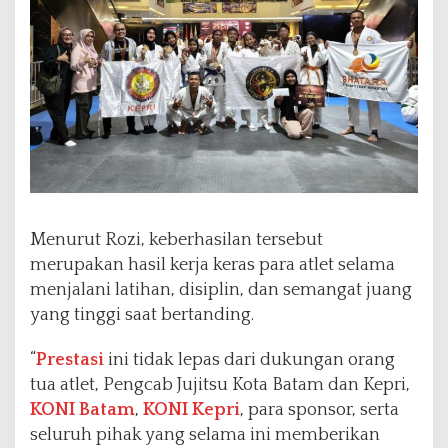
Menurut Rozi, keberhasilan tersebut
merupakan hasil kerja keras para atlet selama
menjalani latihan, disiplin, dan semangat juang
yang tinggi saat bertanding.
“
Prestasi
ini tidak lepas dari dukungan orang
tua atlet, Pengcab Jujitsu Kota Batam dan Kepri,
KONI Batam
,
KONI Kepri
, para sponsor, serta
seluruh pihak yang selama ini memberikan