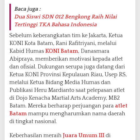
Baca juga :
Dua Siswi SDN 012 Bengkong Raih Nilai
Tertinggi TKA Bahasa Indonesia
Sebelum keberangkatan tim ke Jakarta, Ketua
KONI Kota Batam, Rani Rafitriyani, melalui
Kabid Humas
KONI Batam
, Danasmara
Abipraya, memberikan motivasi kepada atlet
dan ofisial. Dukungan serupa juga datang dari
Ketua KONI Provinsi Kepulauan Riau, Usep RS,
melalui Ketua Bidang Media Humas dan
Publikasi Heru Mardianto saat pelepasan atlet
di Dojo Kenacha Martial Arts Academy, MB2
Batam. Mereka berharap perjuangan para
atlet
Batam
mampu mengharumkan nama daerah
di tingkat nasional.
Keberhasilan meraih
Juara Umum III
di