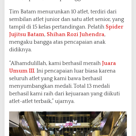
Tim Batam menurunkan 10 atlet, terdiri dari
sembilan atlet junior dan satu atlet senior, yang
tampil di 15 kelas pertandingan. Pelatih
Spider
Jujitsu Batam
,
Shihan Rozi Juhendra
,
mengaku bangga atas pencapaian anak
didiknya.
“Alhamdulillah, kami berhasil meraih
Juara
Umum III
. Ini pencapaian luar biasa karena
seluruh atlet yang kami bawa berhasil
menyumbangkan medali. Total 13 medali
berhasil kami raih dari kejuaraan yang diikuti
atlet-atlet terbaik,” ujarnya.