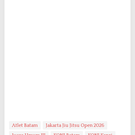
Atlet Batam
Jakarta Jiu Jitsu Open 2026