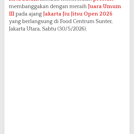
n
membanggakan dengan meraih
Juara Umum
2
III
pada ajang
Jakarta Jiu Jitsu Open 2026
0
yang berlangsung di Food Centrum Sunter,
2
6
Jakarta Utara, Sabtu (30/5/2026).