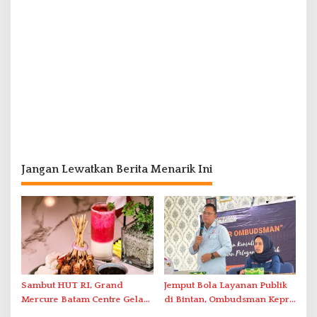
Jangan Lewatkan Berita Menarik Ini
Sambut HUT RI, Grand
Jemput Bola Layanan Publik
Mercure Batam Centre Gelar
di Bintan, Ombudsman Kepri
Promo Kuliner ‘Flavours of
Serap Keluhan Bansos hingga