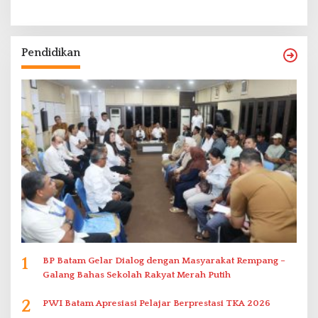
Pendidikan
1
BP Batam Gelar Dialog dengan Masyarakat Rempang –
Galang Bahas Sekolah Rakyat Merah Putih
2
PWI Batam Apresiasi Pelajar Berprestasi TKA 2026