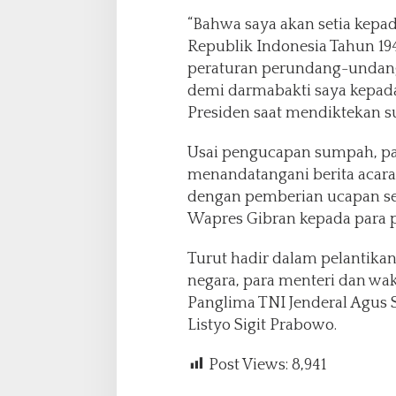
“Bahwa saya akan setia kep
Republik Indonesia Tahun 19
peraturan perundang-undang
demi darmabakti saya kepada
Presiden saat mendiktekan s
Usai pengucapan sumpah, par
menandatangani berita acara 
dengan pemberian ucapan se
Wapres Gibran kepada para pe
Turut hadir dalam pelantika
negara, para menteri dan wak
Panglima TNI Jenderal Agus S
Listyo Sigit Prabowo.
Post Views:
8,941