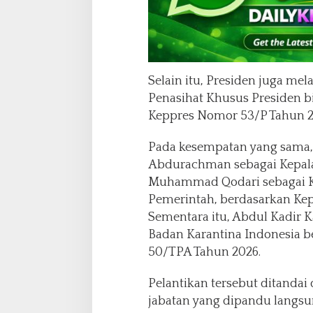
Selain itu, Presiden juga me
Penasihat Khusus Presiden 
Keppres Nomor 53/P Tahun 2
Pada kesempatan yang sama,
Abdurachman sebagai Kepala
Muhammad Qodari sebagai K
Pemerintah, berdasarkan Ke
Sementara itu, Abdul Kadir K
Badan Karantina Indonesia 
50/TPA Tahun 2026.
Pelantikan tersebut ditand
jabatan yang dipandu langsu