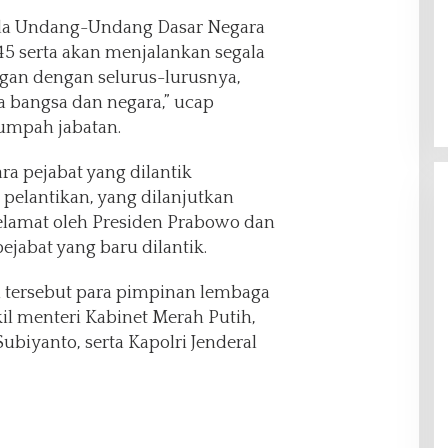
ada Undang-Undang Dasar Negara
45 serta akan menjalankan segala
an dengan selurus-lurusnya,
 bangsa dan negara,” ucap
umpah jabatan.
a pejabat yang dilantik
pelantikan, yang dilanjutkan
lamat oleh Presiden Prabowo dan
jabat yang baru dilantik.
n tersebut para pimpinan lembaga
il menteri Kabinet Merah Putih,
ubiyanto, serta Kapolri Jenderal