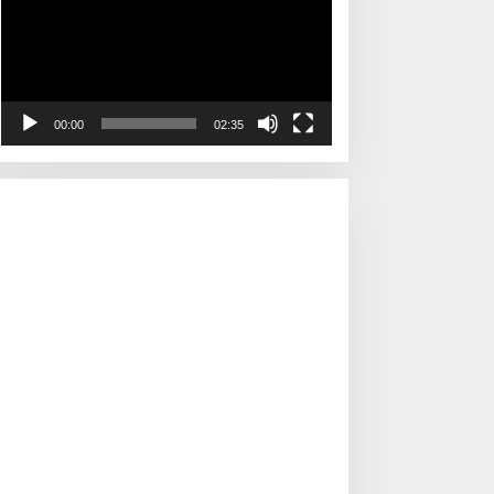
00:00
02:35