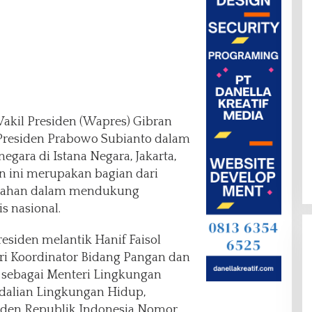
akil Presiden (Wapres) Gibran
esiden Prabowo Subianto dalam
egara di Istana Negara, Jakarta,
an ini merupakan bagian dari
ntahan dalam mendukung
s nasional.
esiden melantik Hanif Faisol
ri Koordinator Bidang Pangan dan
ebagai Menteri Lingkungan
dalian Lingkungan Hidup,
iden Republik Indonesia Nomor