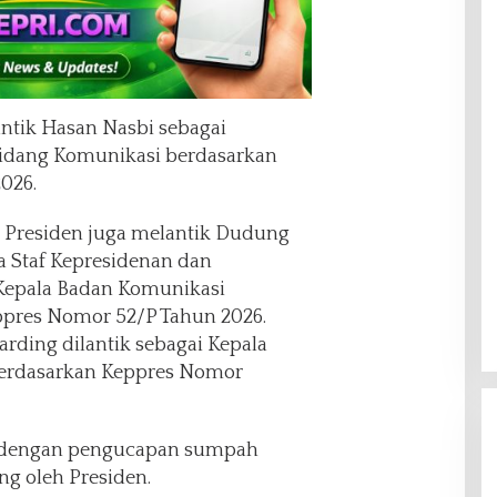
lantik Hasan Nasbi sebagai
bidang Komunikasi berdasarkan
026.
 Presiden juga melantik Dudung
 Staf Kepresidenan dan
epala Badan Komunikasi
ppres Nomor 52/P Tahun 2026.
arding dilantik sebagai Kepala
berdasarkan Keppres Nomor
ai dengan pengucapan sumpah
ng oleh Presiden.