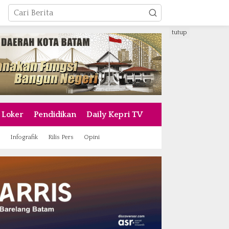
tutup
Loker
Pendidikan
Daily Kepri TV
Infografik
Rilis Pers
Opini