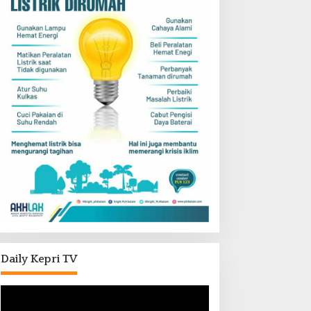
Daily Kepri TV
Pemutar
Video