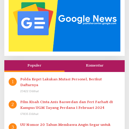
Populer
Komentar
Polda Kepri Lakukan Mutasi Personel, Berikut
1
Daftarnya
23422 Dilihat
Film Kisah Cinta Anis Baswedan dan Feri Farhati di
2
Kampus UGM Tayang Perdana 1 Februari 2024
17835 Dilihat
UU Nomor 20 Tahun Membawa Angin Segar untuk
3