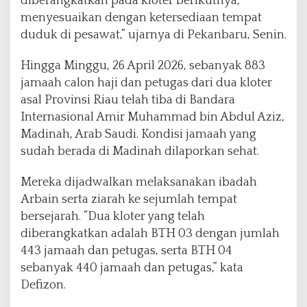
diberangkatkan pada kloter berikutnya,
menyesuaikan dengan ketersediaan tempat
duduk di pesawat,” ujarnya di Pekanbaru, Senin.
Hingga Minggu, 26 April 2026, sebanyak 883
jamaah calon haji dan petugas dari dua kloter
asal Provinsi Riau telah tiba di Bandara
Internasional Amir Muhammad bin Abdul Aziz,
Madinah, Arab Saudi. Kondisi jamaah yang
sudah berada di Madinah dilaporkan sehat.
Mereka dijadwalkan melaksanakan ibadah
Arbain serta ziarah ke sejumlah tempat
bersejarah. “Dua kloter yang telah
diberangkatkan adalah BTH 03 dengan jumlah
443 jamaah dan petugas, serta BTH 04
sebanyak 440 jamaah dan petugas,” kata
Defizon.