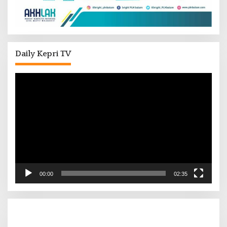
Daily Kepri TV
Pemutar
Video
00:00
02:35