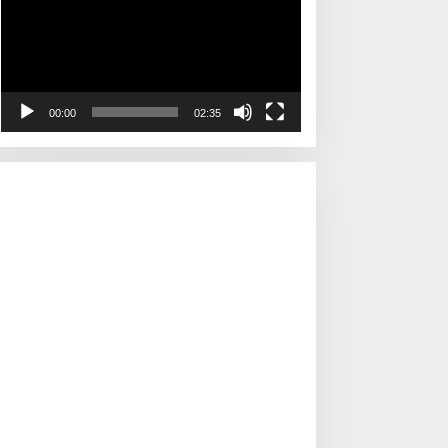
00:00
02:35