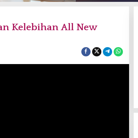
n Kelebihan All New