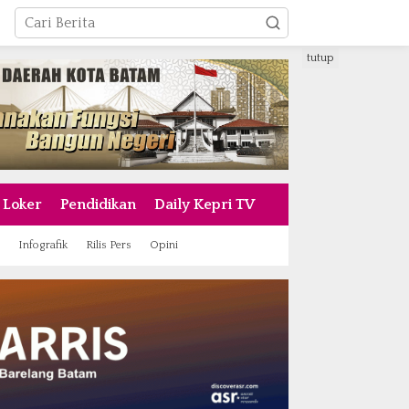
tutup
Loker
Pendidikan
Daily Kepri TV
Infografik
Rilis Pers
Opini