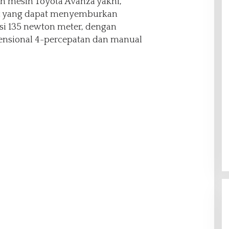
n mesin Toyota Avanza yakni,
cc yang dapat menyemburkan
si 135 newton meter, dengan
vensional 4-percepatan dan manual