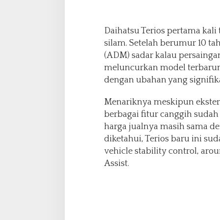
Daihatsu Terios pertama kali 
silam. Setelah berumur 10 ta
(ADM) sadar kalau persainga
meluncurkan model terbarun
dengan ubahan yang signifik
Menariknya meskipun eksterio
berbagai fitur canggih sudah
harga jualnya masih sama de
diketahui, Terios baru ini sud
vehicle stability control, aro
Assist.