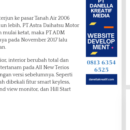
terjun ke pasar Tanah Air 2006
hun lebih, PT Astra Daihatsu Motor
n mulai ketat, maka PT ADM
ya pada November 2017 lalu
an.
r, interior berubah total dan
 tertanam pada All New Terios
ngan versi sebelumnya. Seperti
ah dibekali fitur smart keyless,
und view monitor, dan Hill Start