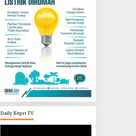
Daily Kepri TV
Pemutar
Video