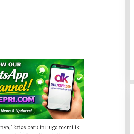
a, Terios baru ini juga memiliki