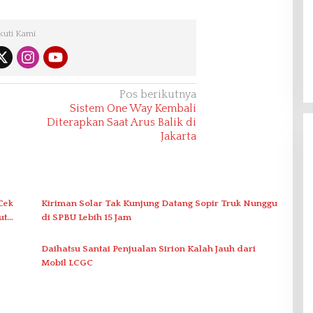
kuti Kami
Pos berikutnya
Sistem One Way Kembali
Diterapkan Saat Arus Balik di
Jakarta
Cek
Kiriman Solar Tak Kunjung Datang Sopir Truk Nunggu
ut
di SPBU Lebih 15 Jam
Daihatsu Santai Penjualan Sirion Kalah Jauh dari
Mobil LCGC