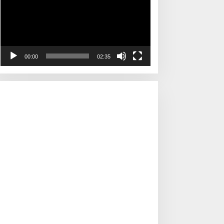
00:00
02:35