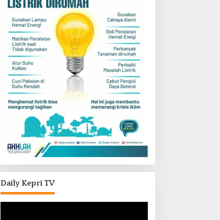
Daily Kepri TV
Pemutar
Video