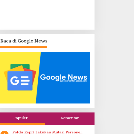
Baca di Google News
Populer
Komentar
Polda Kepri Lakukan Mutasi Personel,