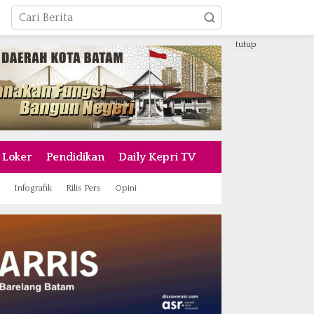
tutup
Loker
Pendidikan
Daily Kepri TV
Infografik
Rilis Pers
Opini