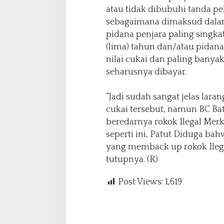
atau tidak dibubuhi tanda pe
sebagaimana dimaksud dalam 
pidana penjara paling singkat
(lima) tahun dan/atau pidana 
nilai cukai dan paling banyak 
seharusnya dibayar.
“Jadi sudah sangat jelas lara
cukai tersebut, namun BC Ba
beredarnya rokok Ilegal Merk 
seperti ini, Patut Diduga b
yang memback up rokok Ilega
tutupnya. (R)
Post Views:
1,619