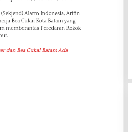
 (Sekjend) Alarm Indonesia, Arifin
rja Bea Cukai Kota Batam yang
lam memberantas Peredaran Rokok
but.
er dan Bea Cukai Batam Ada