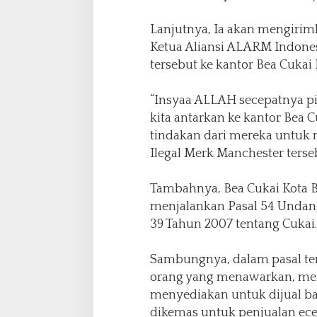
Lanjutnya, Ia akan mengirim
Ketua Aliansi ALARM Indone
tersebut ke kantor Bea Cukai
“Insyaa ALLAH secepatnya p
kita antarkan ke kantor Bea 
tindakan dari mereka untuk
Ilegal Merk Manchester terse
Tambahnya, Bea Cukai Kota 
menjalankan Pasal 54 Undan
39 Tahun 2007 tentang Cukai.
Sambungnya, dalam pasal ter
orang yang menawarkan, men
menyediakan untuk dijual ba
dikemas untuk penjualan ecera