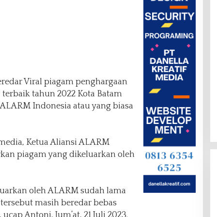
redar Viral piagam penghargaan
l) terbaik tahun 2022 Kota Batam
i ALARM Indonesia atau yang biasa
 media, Ketua Aliansi ALARM
kan piagam yang dikeluarkan oleh
eluarkan oleh ALARM sudah lama
 tersebut masih beredar bebas
 ucap Antoni, Jum’at, 21 Juli 2023.