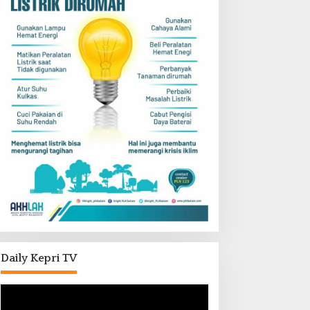
Daily Kepri TV
Pemutar
Video