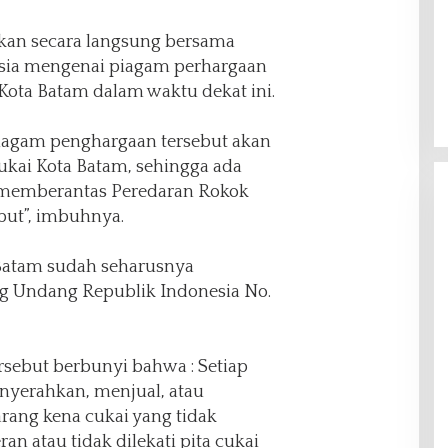
kan secara langsung bersama
sia mengenai piagam perhargaan
 Kota Batam dalam waktu dekat ini.
iagam penghargaan tersebut akan
Cukai Kota Batam, sehingga ada
 memberantas Peredaran Rokok
but”, imbuhnya.
Batam sudah seharusnya
g Undang Republik Indonesia No.
sebut berbunyi bahwa : Setiap
yerahkan, menjual, atau
rang kena cukai yang tidak
n atau tidak dilekati pita cukai