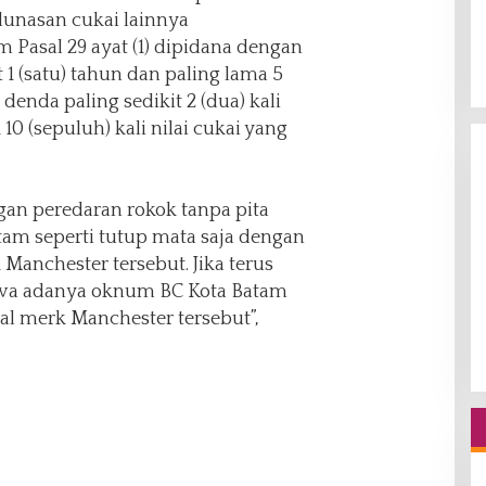
lunasan cukai lainnya
Pasal 29 ayat (1) dipidana dengan
 1 (satu) tahun dan paling lama 5
denda paling sedikit 2 (dua) kali
10 (sepuluh) kali nilai cukai yang
ngan peredaran rokok tanpa pita
tam seperti tutup mata saja dengan
Manchester tersebut. Jika terus
ahwa adanya oknum BC Kota Batam
l merk Manchester tersebut”,