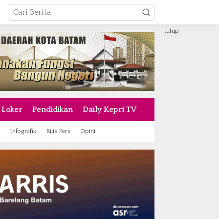
tutup
Loker
Pendidikan
Daily Kepri TV
Infografik
Rilis Pers
Opini