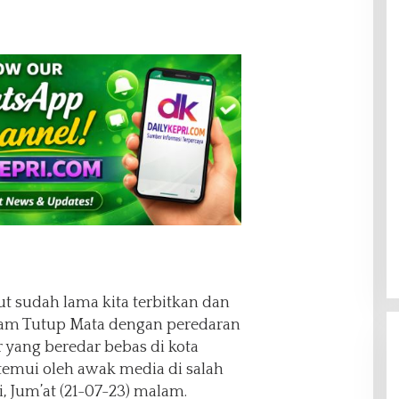
t sudah lama kita terbitkan dan
atam Tutup Mata dengan peredaran
 yang beredar bebas di kota
itemui oleh awak media di salah
i, Jum’at (21-07-23) malam.