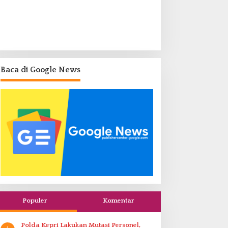
Baca di Google News
Populer
Komentar
Polda Kepri Lakukan Mutasi Personel,