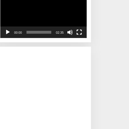
00:00
02:35