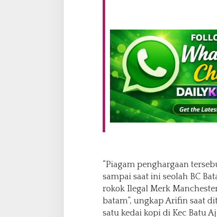
“Piagam penghargaan tersebu
sampai saat ini seolah BC B
rokok Ilegal Merk Manchester
batam”, ungkap Arifin saat d
satu kedai kopi di Kec Batu Aj