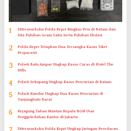
1
Ditresnarkoba Polda Kepri Ringkus Pria di Batam dan
Sita Puluhan Gram Sabu Serta Puluhan Ekstasi
2
Polda Kepri Tetapkan Dua Tersangka Kasus Tiket
Pesparawi
3
Polsek Batu Ampar Ungkap Kasus Curas di Hotel The
Hills
4
Polsek Sekupang Ungkap Kasus Pencurian di Batam
5
Polsek Kundur Ungkap Dua Kasus Pencurian di
Tanjungbatu Barat
6
Kejagung Tahan Mantan Kepala BGN Usai
Penggeledahan Kantor di Jakarta
7
Ditresnarkoba Polda Kepri Ungkap Jaringan Peredaran