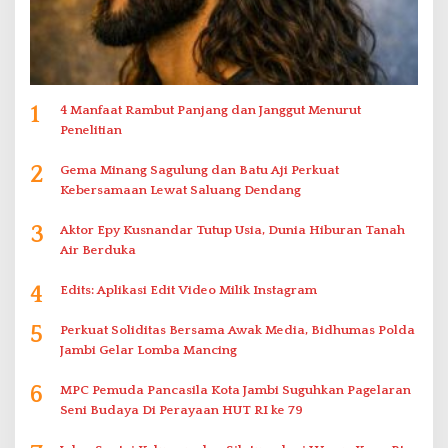
1
4 Manfaat Rambut Panjang dan Janggut Menurut
Penelitian
2
Gema Minang Sagulung dan Batu Aji Perkuat
Kebersamaan Lewat Saluang Dendang
3
Aktor Epy Kusnandar Tutup Usia, Dunia Hiburan Tanah
Air Berduka
4
Edits: Aplikasi Edit Video Milik Instagram
5
Perkuat Soliditas Bersama Awak Media, Bidhumas Polda
Jambi Gelar Lomba Mancing
6
MPC Pemuda Pancasila Kota Jambi Suguhkan Pagelaran
Seni Budaya Di Perayaan HUT RI ke 79