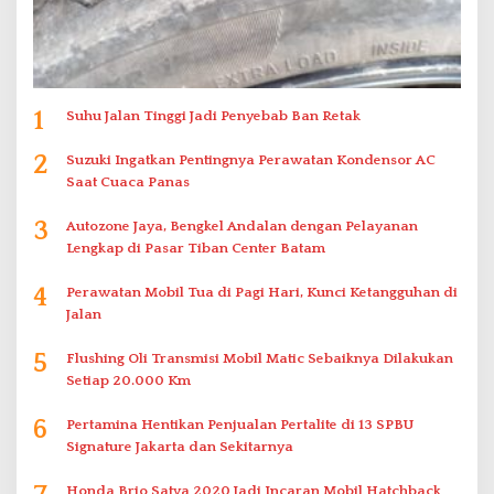
1
Suhu Jalan Tinggi Jadi Penyebab Ban Retak
2
Suzuki Ingatkan Pentingnya Perawatan Kondensor AC
Saat Cuaca Panas
3
Autozone Jaya, Bengkel Andalan dengan Pelayanan
Lengkap di Pasar Tiban Center Batam
4
Perawatan Mobil Tua di Pagi Hari, Kunci Ketangguhan di
Jalan
5
Flushing Oli Transmisi Mobil Matic Sebaiknya Dilakukan
Setiap 20.000 Km
6
Pertamina Hentikan Penjualan Pertalite di 13 SPBU
Signature Jakarta dan Sekitarnya
Honda Brio Satya 2020 Jadi Incaran Mobil Hatchback