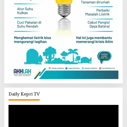
Daily Kepri TV
Pemutar
Video