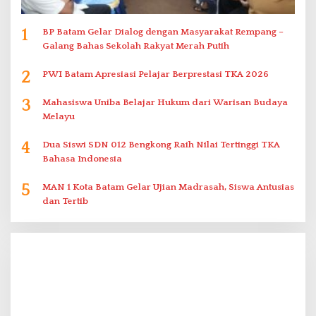
1
BP Batam Gelar Dialog dengan Masyarakat Rempang –
Galang Bahas Sekolah Rakyat Merah Putih
2
PWI Batam Apresiasi Pelajar Berprestasi TKA 2026
3
Mahasiswa Uniba Belajar Hukum dari Warisan Budaya
Melayu
4
Dua Siswi SDN 012 Bengkong Raih Nilai Tertinggi TKA
Bahasa Indonesia
5
MAN 1 Kota Batam Gelar Ujian Madrasah, Siswa Antusias
dan Tertib