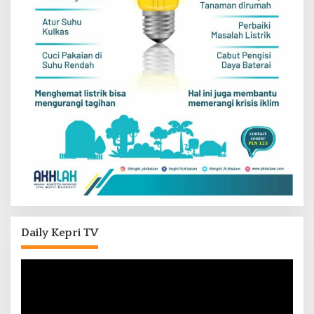
Daily Kepri TV
Pemutar
Video