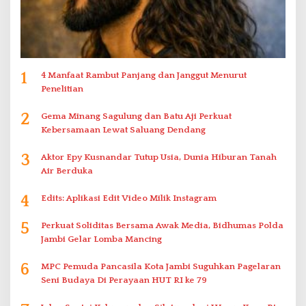
1
4 Manfaat Rambut Panjang dan Janggut Menurut
Penelitian
2
Gema Minang Sagulung dan Batu Aji Perkuat
Kebersamaan Lewat Saluang Dendang
3
Aktor Epy Kusnandar Tutup Usia, Dunia Hiburan Tanah
Air Berduka
4
Edits: Aplikasi Edit Video Milik Instagram
5
Perkuat Soliditas Bersama Awak Media, Bidhumas Polda
Jambi Gelar Lomba Mancing
6
MPC Pemuda Pancasila Kota Jambi Suguhkan Pagelaran
Seni Budaya Di Perayaan HUT RI ke 79