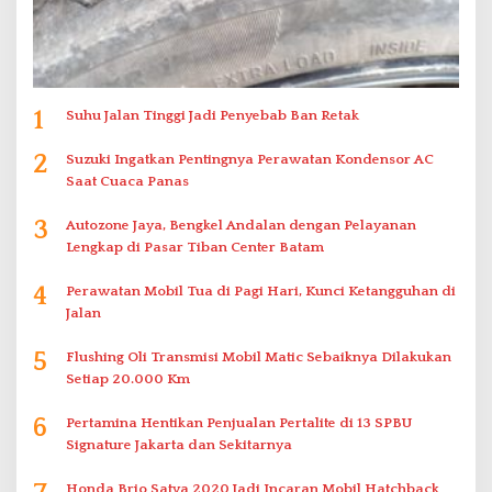
1
Suhu Jalan Tinggi Jadi Penyebab Ban Retak
2
Suzuki Ingatkan Pentingnya Perawatan Kondensor AC
Saat Cuaca Panas
3
Autozone Jaya, Bengkel Andalan dengan Pelayanan
Lengkap di Pasar Tiban Center Batam
4
Perawatan Mobil Tua di Pagi Hari, Kunci Ketangguhan di
Jalan
5
Flushing Oli Transmisi Mobil Matic Sebaiknya Dilakukan
Setiap 20.000 Km
6
Pertamina Hentikan Penjualan Pertalite di 13 SPBU
Signature Jakarta dan Sekitarnya
Honda Brio Satya 2020 Jadi Incaran Mobil Hatchback