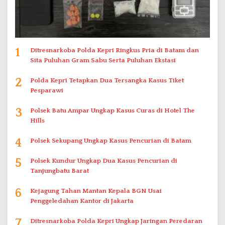
1
Ditresnarkoba Polda Kepri Ringkus Pria di Batam dan
Sita Puluhan Gram Sabu Serta Puluhan Ekstasi
2
Polda Kepri Tetapkan Dua Tersangka Kasus Tiket
Pesparawi
3
Polsek Batu Ampar Ungkap Kasus Curas di Hotel The
Hills
4
Polsek Sekupang Ungkap Kasus Pencurian di Batam
5
Polsek Kundur Ungkap Dua Kasus Pencurian di
Tanjungbatu Barat
6
Kejagung Tahan Mantan Kepala BGN Usai
Penggeledahan Kantor di Jakarta
7
Ditresnarkoba Polda Kepri Ungkap Jaringan Peredaran