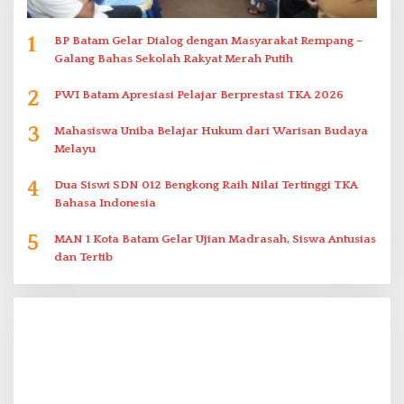
1
BP Batam Gelar Dialog dengan Masyarakat Rempang –
Galang Bahas Sekolah Rakyat Merah Putih
2
PWI Batam Apresiasi Pelajar Berprestasi TKA 2026
3
Mahasiswa Uniba Belajar Hukum dari Warisan Budaya
Melayu
4
Dua Siswi SDN 012 Bengkong Raih Nilai Tertinggi TKA
Bahasa Indonesia
5
MAN 1 Kota Batam Gelar Ujian Madrasah, Siswa Antusias
dan Tertib