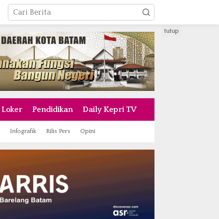
tutup
Loker
Pendidikan
Daily Kepri TV
Infografik
Rilis Pers
Opini