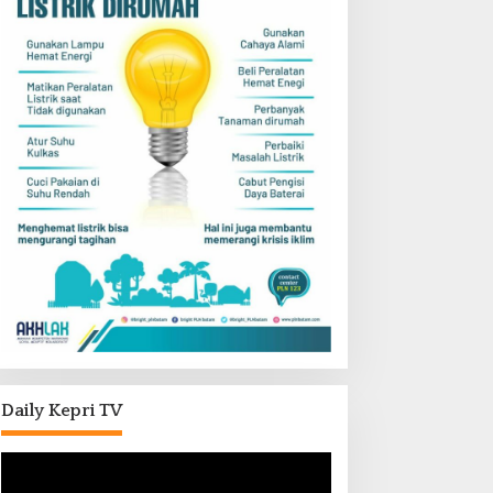
Daily Kepri TV
Pemutar
Video