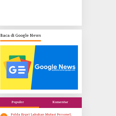
Baca di Google News
Populer
Komentar
Polda Kepri Lakukan Mutasi Personel,