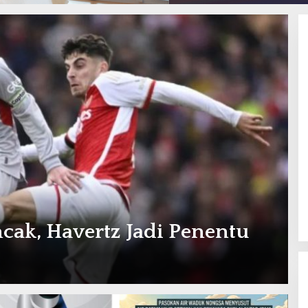
cak, Havertz Jadi Penentu