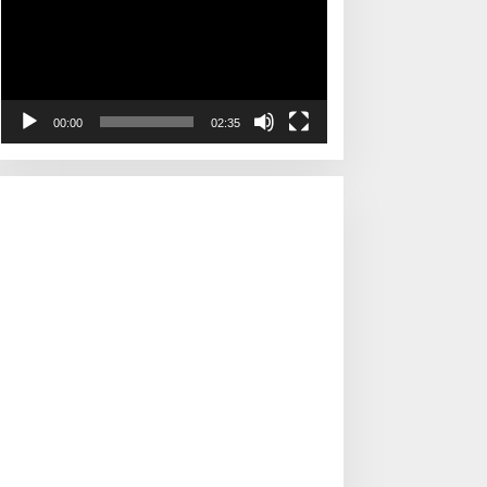
00:00
02:35