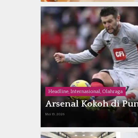
Headline
,
Internasional
,
Olahraga
Arsenal Kokoh di Pun
Mei 19, 2026