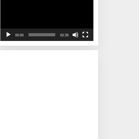
00:00
02:35