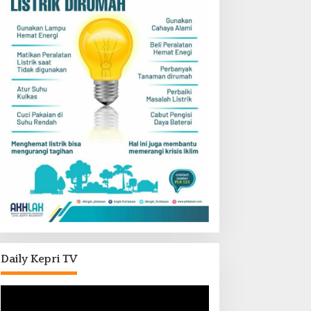
Daily Kepri TV
Pemutar
Video