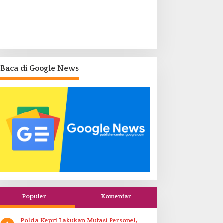
Baca di Google News
Populer
Komentar
Polda Kepri Lakukan Mutasi Personel,