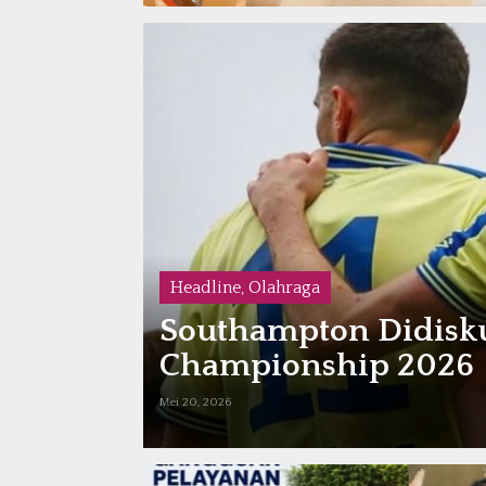
Headline
,
Olahraga
Southampton Didiskua
Championship 2026
Mei 20, 2026