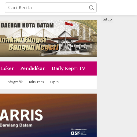
tutup
Loker
Pendidikan
Daily Kepri TV
Infografik
Rilis Pers
Opini