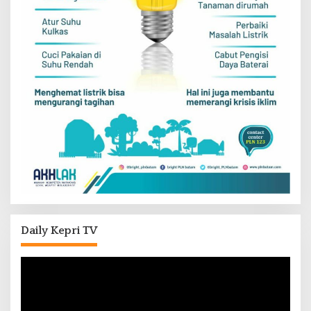
Daily Kepri TV
Pemutar
Video