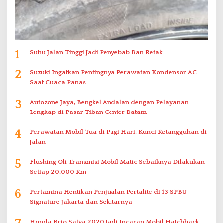
1
Suhu Jalan Tinggi Jadi Penyebab Ban Retak
2
Suzuki Ingatkan Pentingnya Perawatan Kondensor AC
Saat Cuaca Panas
3
Autozone Jaya, Bengkel Andalan dengan Pelayanan
Lengkap di Pasar Tiban Center Batam
4
Perawatan Mobil Tua di Pagi Hari, Kunci Ketangguhan di
Jalan
5
Flushing Oli Transmisi Mobil Matic Sebaiknya Dilakukan
Setiap 20.000 Km
6
Pertamina Hentikan Penjualan Pertalite di 13 SPBU
Signature Jakarta dan Sekitarnya
Honda Brio Satya 2020 Jadi Incaran Mobil Hatchback