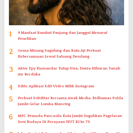
1
4 Manfaat Rambut Panjang dan Janggut Menurut
Penelitian
2
Gema Minang Sagulung dan Batu Aji Perkuat
Kebersamaan Lewat Saluang Dendang
3
Aktor Epy Kusnandar Tutup Usia, Dunia Hiburan Tanah
Air Berduka
4
Edits: Aplikasi Edit Video Milik Instagram
5
Perkuat Soliditas Bersama Awak Media, Bidhumas Polda
Jambi Gelar Lomba Mancing
6
MPC Pemuda Pancasila Kota Jambi Suguhkan Pagelaran
Seni Budaya Di Perayaan HUT RI ke 79