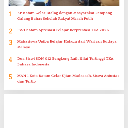
1
BP Batam Gelar Dialog dengan Masyarakat Rempang –
Galang Bahas Sekolah Rakyat Merah Putih
2
PWI Batam Apresiasi Pelajar Berprestasi TKA 2026
3
Mahasiswa Uniba Belajar Hukum dari Warisan Budaya
Melayu
4
Dua Siswi SDN 012 Bengkong Raih Nilai Tertinggi TKA
Bahasa Indonesia
5
MAN 1 Kota Batam Gelar Ujian Madrasah, Siswa Antusias
dan Tertib