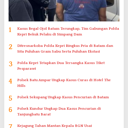
1
Kasus Begal Ojol Batam Terungkap, Tim Gabungan Polda
Kepri Bekuk Pelaku di Simpang Dam
2
Ditresnarkoba Polda Kepri Ringkus Pria di Batam dan
Sita Puluhan Gram Sabu Serta Puluhan Ekstasi
3
Polda Kepri Tetapkan Dua Tersangka Kasus Tiket
Pesparawi
4
Polsek Batu Ampar Ungkap Kasus Curas di Hotel The
Hills
5
Polsek Sekupang Ungkap Kasus Pencurian di Batam
6
Polsek Kundur Ungkap Dua Kasus Pencurian di
Tanjungbatu Barat
7
Kejagung Tahan Mantan Kepala BGN Usai