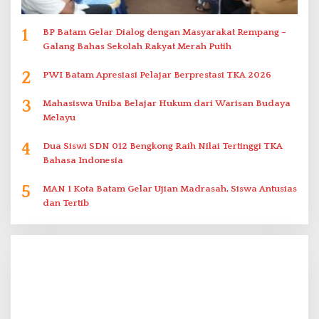
1
BP Batam Gelar Dialog dengan Masyarakat Rempang –
Galang Bahas Sekolah Rakyat Merah Putih
2
PWI Batam Apresiasi Pelajar Berprestasi TKA 2026
3
Mahasiswa Uniba Belajar Hukum dari Warisan Budaya
Melayu
4
Dua Siswi SDN 012 Bengkong Raih Nilai Tertinggi TKA
Bahasa Indonesia
5
MAN 1 Kota Batam Gelar Ujian Madrasah, Siswa Antusias
dan Tertib