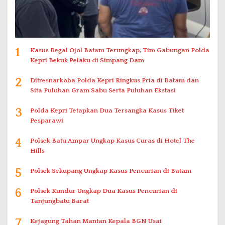
1
Kasus Begal Ojol Batam Terungkap, Tim Gabungan Polda
Kepri Bekuk Pelaku di Simpang Dam
2
Ditresnarkoba Polda Kepri Ringkus Pria di Batam dan
Sita Puluhan Gram Sabu Serta Puluhan Ekstasi
3
Polda Kepri Tetapkan Dua Tersangka Kasus Tiket
Pesparawi
4
Polsek Batu Ampar Ungkap Kasus Curas di Hotel The
Hills
5
Polsek Sekupang Ungkap Kasus Pencurian di Batam
6
Polsek Kundur Ungkap Dua Kasus Pencurian di
Tanjungbatu Barat
7
Kejagung Tahan Mantan Kepala BGN Usai