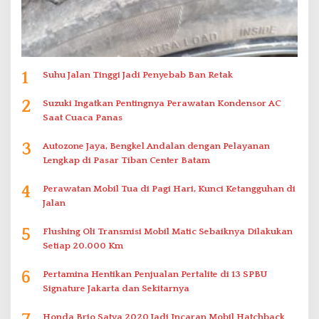
1
Suhu Jalan Tinggi Jadi Penyebab Ban Retak
2
Suzuki Ingatkan Pentingnya Perawatan Kondensor AC
Saat Cuaca Panas
3
Autozone Jaya, Bengkel Andalan dengan Pelayanan
Lengkap di Pasar Tiban Center Batam
4
Perawatan Mobil Tua di Pagi Hari, Kunci Ketangguhan di
Jalan
5
Flushing Oli Transmisi Mobil Matic Sebaiknya Dilakukan
Setiap 20.000 Km
6
Pertamina Hentikan Penjualan Pertalite di 13 SPBU
Signature Jakarta dan Sekitarnya
Honda Brio Satya 2020 Jadi Incaran Mobil Hatchback