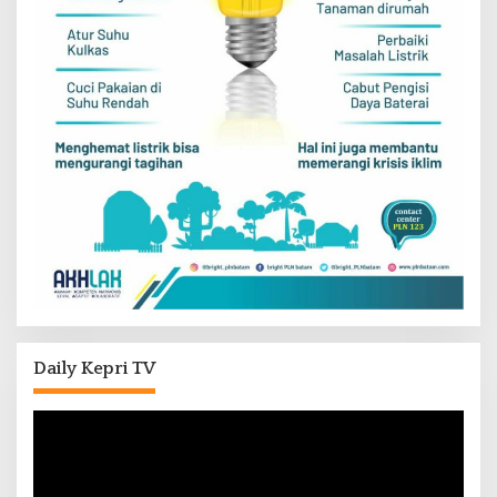
Daily Kepri TV
Pemutar
Video