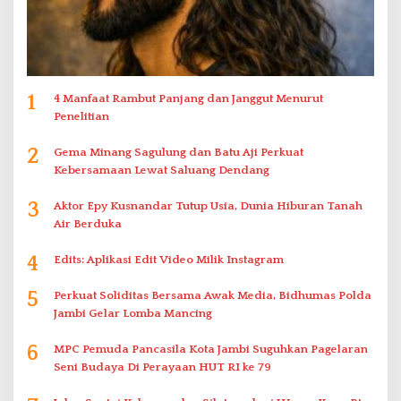
1
4 Manfaat Rambut Panjang dan Janggut Menurut
Penelitian
2
Gema Minang Sagulung dan Batu Aji Perkuat
Kebersamaan Lewat Saluang Dendang
3
Aktor Epy Kusnandar Tutup Usia, Dunia Hiburan Tanah
Air Berduka
4
Edits: Aplikasi Edit Video Milik Instagram
5
Perkuat Soliditas Bersama Awak Media, Bidhumas Polda
Jambi Gelar Lomba Mancing
6
MPC Pemuda Pancasila Kota Jambi Suguhkan Pagelaran
Seni Budaya Di Perayaan HUT RI ke 79